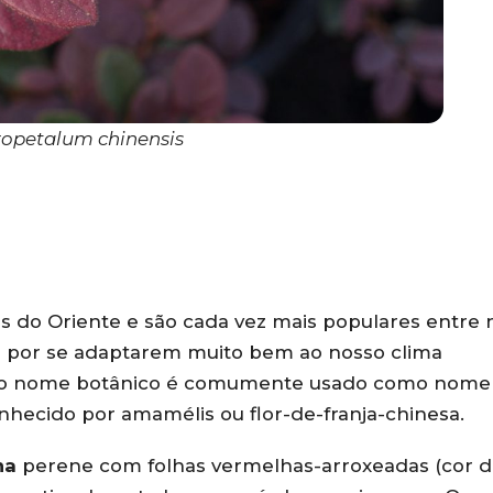
ropetalum chinensis
as do Oriente e são cada vez mais populares entre 
e por se adaptarem muito bem ao nosso clima
e o nome botânico é comumente usado como nome
hecido por amamélis ou flor-de-franja-chinesa.
ha
perene com folhas vermelhas-arroxeadas (cor 