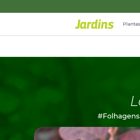
Planta
L
#Folhagens