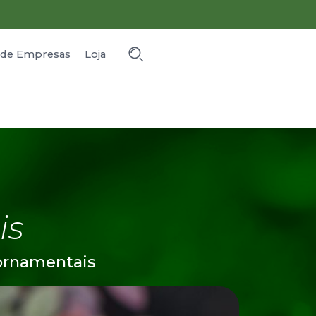
o de Empresas
Loja
is
ornamentais