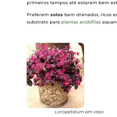
primeiros tempos até estarem bem est
Preferem
solos
bem drenados, ricos em
substrato para
plantas acidófilas
aquand
Loropetalum em vaso