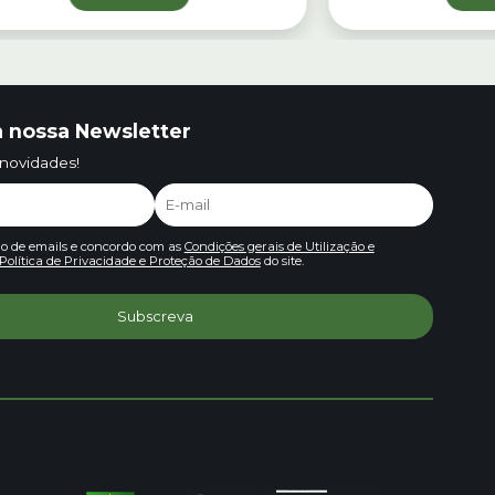
 nossa Newsletter
 novidades!
io de emails e concordo com as
Condições gerais de Utilização e
Política de Privacidade e Proteção de Dados
do site.