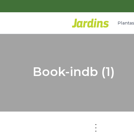
Planta
Book-indb (1)