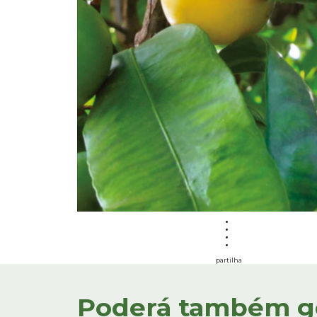
partilha
Poderá também gos