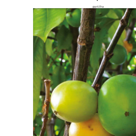
partilha