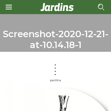
Screenshot-2020-12-21-
at-10.14.18-1
partilha