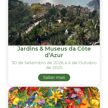
Jardins & Museus da Côte
d’Azur
30 de Setembro de 2026 a 4 de Outubro
de 2025
Saber mais