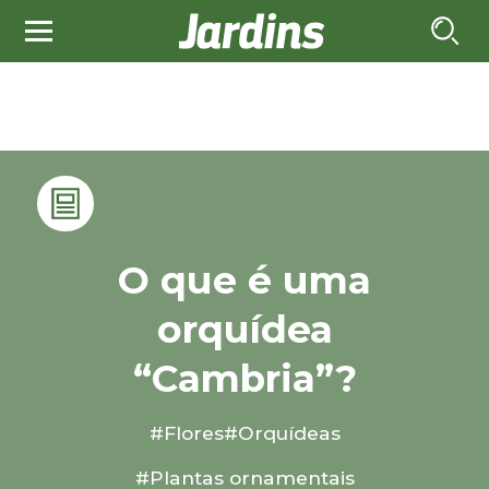
O que é uma
orquídea
“Cambria”?
#Flores
#Orquídeas
#Plantas ornamentais