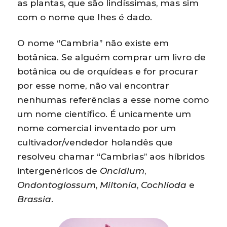
as plantas, que são lindíssimas, mas sim
com o nome que lhes é dado.
O nome “Cambria” não existe em
botânica. Se alguém comprar um livro de
botânica ou de orquídeas e for procurar
por esse nome, não vai encontrar
nenhumas referências a esse nome como
um nome científico. É unicamente um
nome comercial inventado por um
cultivador/vendedor holandês que
resolveu chamar “Cambrias” aos híbridos
intergenéricos de
Oncidium
,
Ondontoglossum
,
Miltonia
,
Cochlioda
e
Brassia
.