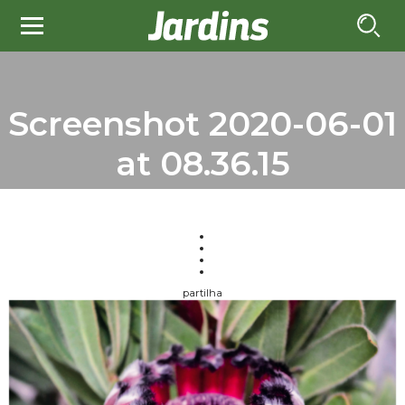
Screenshot 2020-06-01
at 08.36.15
partilha