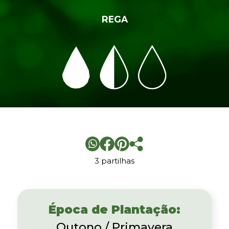
REGA
3 partilhas
Época de Plantação:
Outono / Primavera