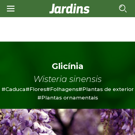
Glicínia
Wisteria sinensis
#Caduca
#Flores
#Folhagens
#Plantas de exterior
#Plantas ornamentais