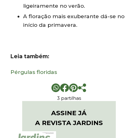
ligeiramente no verão.
A floração mais exuberante dá-se no
início da primavera.
Leia também:
Pérgulas floridas
3 partilhas
ASSINE JÁ
A REVISTA JARDINS