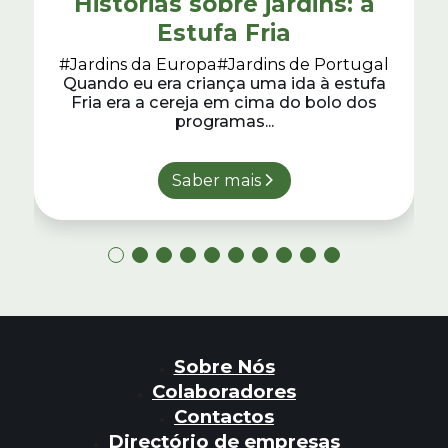
a
Histórias sobre jardins: a
Estufa Fria
#Jardins da Europa
#Jardins de Portugal
minas
Quando eu era criança uma ida à estufa
as
Fria era a cereja em cima do bolo dos
programas...
Saber mais
Sobre Nós
Colaboradores
Contactos
Directório de empresas