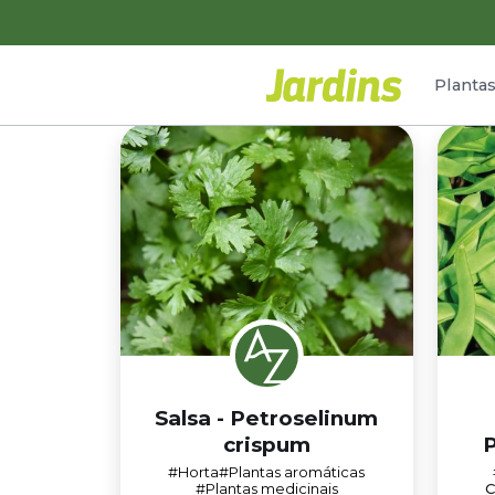
Planta
Salsa - Petroselinum
crispum
P
#Horta
#Plantas aromáticas
#Plantas medicinais
C