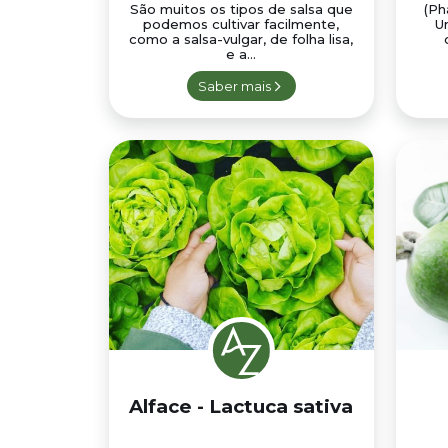
São muitos os tipos de salsa que
(Ph
podemos cultivar facilmente,
Um
como a salsa-vulgar, de folha lisa,
e a...
Saber mais
Alface - Lactuca sativa