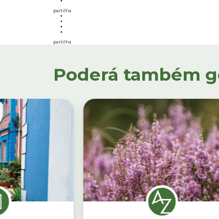
partilha
partilha
Poderá também gos