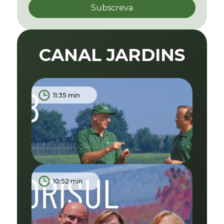
CANAL JARDINS
11:35 min
10:52 min