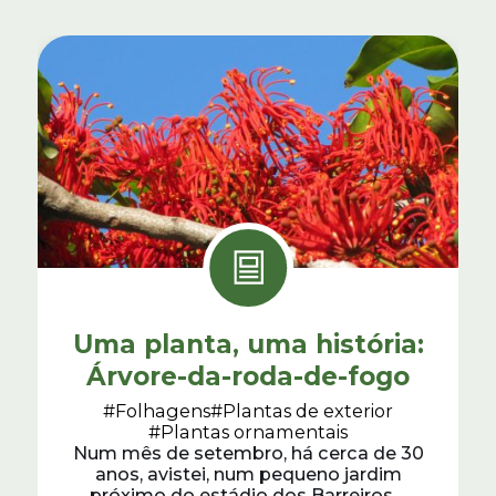
Uma planta, uma história:
Árvore-da-roda-de-fogo
#Folhagens
#Plantas de exterior
#Plantas ornamentais
Num mês de setembro, há cerca de 30
anos, avistei, num pequeno jardim
próximo do estádio dos Barreiros,...