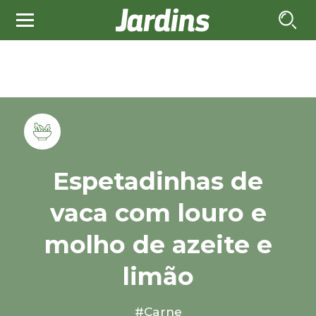
Espetadinhas de
vaca com louro e
molho de azeite e
limão
#Carne