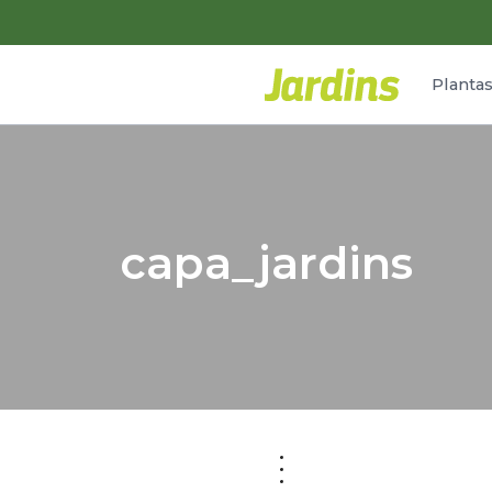
Planta
capa_jardins