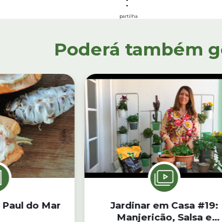
partilha
Poderá também gos
 Paul do Mar
Jardinar em Casa #19:
Manjericão, Salsa e