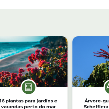
16 plantas para jardins e
Árvore-gu
varandas perto do mar
Schefflera