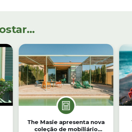
tar...
The Masie apresenta nova
coleção de mobiliário