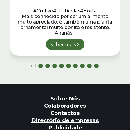
#Cultivo
#Frutícolas
#Horta
Mais conhecido por ser um alimento
muito apreciado, é também uma planta
ornamental muito bonita e resistente.
Ananás...
Saber mais
Sobre Nós
Colaboradores
Contactos
Directório de empresas
Publicidade