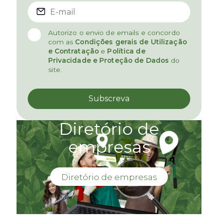
Autorizo o envio de emails e concordo
com as
Condições gerais de Utilização
e Contratação
e
Política de
Privacidade e Proteção de Dados
do
site.
Diretório de
empresas
Diretório de empresas