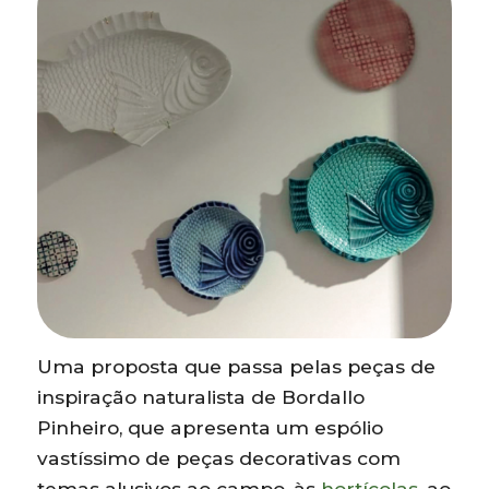
Uma proposta que passa pelas peças de
inspiração naturalista de Bordallo
Pinheiro, que apresenta um espólio
vastíssimo de peças decorativas com
temas alusivos ao campo, às
hortícolas
, ao