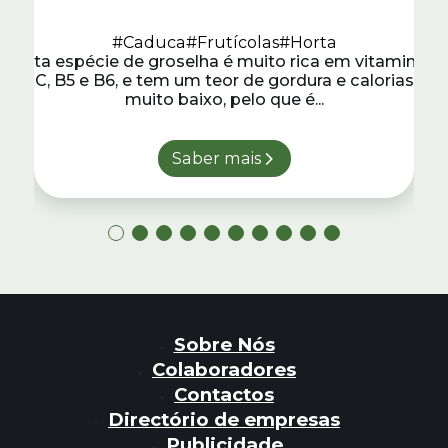
#Caduca
#Frutícolas
#Horta
Esta espécie de groselha é muito rica em vitaminas
C, B5 e B6, e tem um teor de gordura e calorias
muito baixo, pelo que é...
Saber mais
Sobre Nós
Colaboradores
Contactos
Directório de empresas
Publicidade