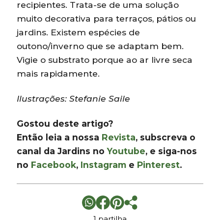
recipientes. Trata-se de uma solução
muito decorativa para terraços, pátios ou
jardins. Existem espécies de
outono/inverno que se adaptam bem.
Vigie o substrato porque ao ar livre seca
mais rapidamente.
Ilustrações: Stefanie Saile
Gostou deste artigo?
Então leia a nossa
Revista
, subscreva o
canal da Jardins no
Youtube
, e siga-nos
no
Facebook
,
Instagram
e
Pinterest
.
1 partilha