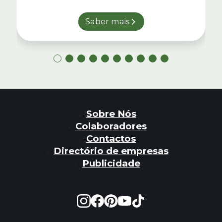
Saber mais
Sobre Nós
Colaboradores
Contactos
Directório de empresas
Publicidade