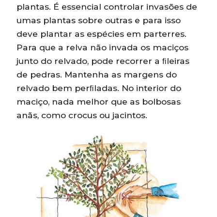
plantas. É essencial controlar invasões de
umas plantas sobre outras e para isso
deve plantar as espécies em parterres.
Para que a relva não invada os maciços
junto do relvado, pode recorrer a ﬁleiras
de pedras. Mantenha as margens do
relvado bem perﬁladas. No interior do
maciço, nada melhor que as bolbosas
anãs, como crocus ou jacintos.