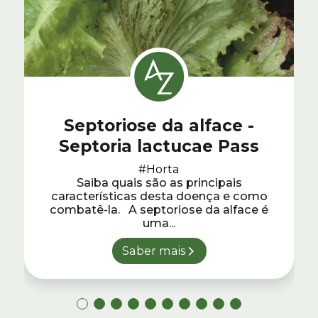
Septoriose da alface -
Septoria lactucae Pass
#Horta
Saiba quais são as principais
características desta doença e como
combatê-la. A septoriose da alface é
uma...
Saber mais