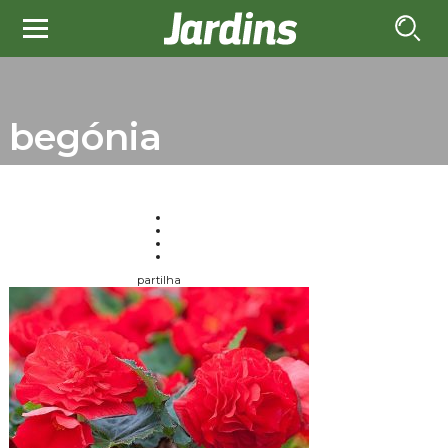
begónia
partilha