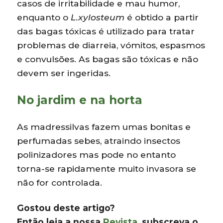
casos de irritabilidade e mau humor,
enquanto o
L.xylosteum
é obtido a partir
das bagas tóxicas é utilizado para tratar
problemas de diarreia, vómitos, espasmos
e convulsões. As bagas são tóxicas e não
devem ser ingeridas.
No jardim e na horta
As madressilvas fazem umas bonitas e
perfumadas sebes, atraindo insectos
polinizadores mas pode no entanto
torna-se rapidamente muito invasora se
não for controlada.
Gostou deste artigo?
Então leia a nossa
Revista
, subscreva o