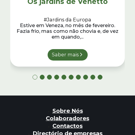
Os jardins de Venetto
#Jardins da Europa
Estive em Veneza, no mês de fevereiro.
Fazia frio, mas como não chovia e, de vez
em quando,...
Saber mais
Sobre Nós
Colaboradores
Contactos
Directório de empresas