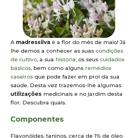
A
madressilva
é a flor do mês de maio! Já
lhe demos a conhecer as suas
condições
de cultivo
, a sua
história
, os seus
cuidados
básicos
, bem como alguns
remédios
caseiros
que pode fazer em prol da sua
saúde. Desta vez trazemos-lhe algumas
utilizações
medicinais e no jardim desta
flor. Descubra quais.
Componentes
Flavonóides, taninos, cerca de 1% de óleo