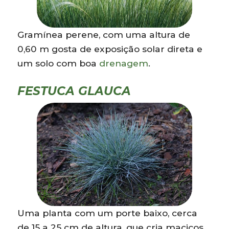
Gramínea perene, com uma altura de
0,60 m gosta de exposição solar direta e
um solo com boa
drenagem
.
FESTUCA GLAUCA
Uma planta com um porte baixo, cerca
de 15 a 25 cm de altura, que cria maciços