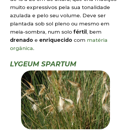
muito expressivos pela sua tonalidade
azulada e pelo seu volume. Deve ser
plantada sob sol pleno ou mesmo em
meia-sombra, num solo
fértil
, bem
drenado
e
enriquecido
com
matéria
orgânica
.
LYGEUM SPARTUM