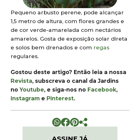
Pequeno arbusto perene, pode alcançar
1,5 metro de altura, com flores grandes e
de cor verde-amarelada com nectários
amarelos. Gosta de exposição solar direta
e solos bem drenados e com
regas
regulares.
Gostou deste artigo? Então leia a nossa
Revista
, subscreva o canal da Jardins
no
Youtube
, e siga-nos no
Facebook
,
Instagram
e
Pinterest
.
ASSINE JÁ