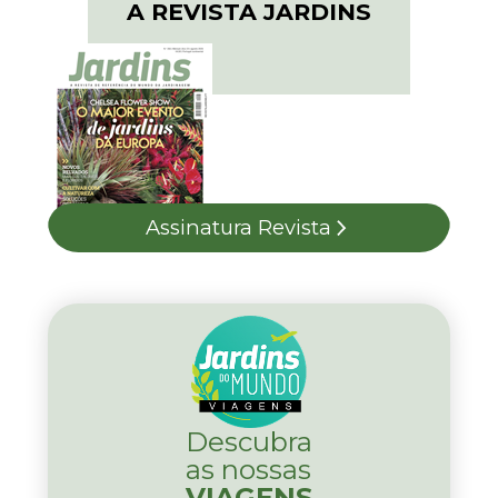
A REVISTA JARDINS
Assinatura Revista
Descubra
as nossas
VIAGENS