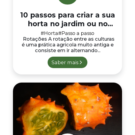
10 passos para criar a sua
horta no jardim ou no
quintal
#Horta
#Passo a passo
Rotações A rotação entre as culturas
é uma prática agrícola muito antiga e
consiste em ir alternando...
Saber mais