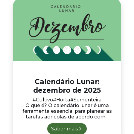
Calendário Lunar:
dezembro de 2025
#Cultivo
#Horta
#Sementeira
O que é? O calendário lunar é uma
ferramenta essencial para planear as
tarefas agrícolas de acordo com...
Saber mais