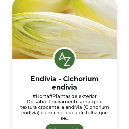
Endívia - Cichorium
endivia
#Horta
#Plantas de exterior
De sabor ligeiramente amargo e
textura crocante, a endívia (Cichorium
endivia) é uma hortícola de folha que
se...