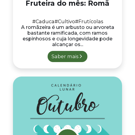
Fruteira do mês: Romã
#Caduca
#Cultivo
#Frutícolas
A romãzeira é um arbusto ou arvoreta
bastante ramificada, com ramos
espinhosos e cuja longevidade pode
alcançar os...
Saber mais