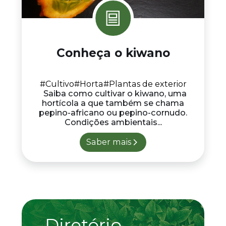
Conheça o kiwano
#Cultivo
#Horta
#Plantas de exterior
Saiba como cultivar o kiwano, uma
hortícola a que também se chama
pepino-africano ou pepino-cornudo.
Condições ambientais...
Saber mais
Diretório