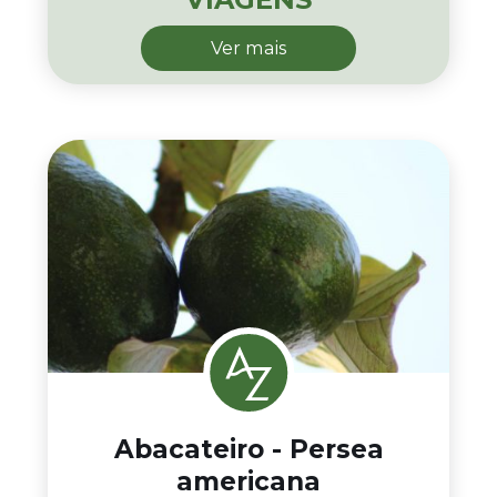
Ver mais
Abacateiro - Persea
americana