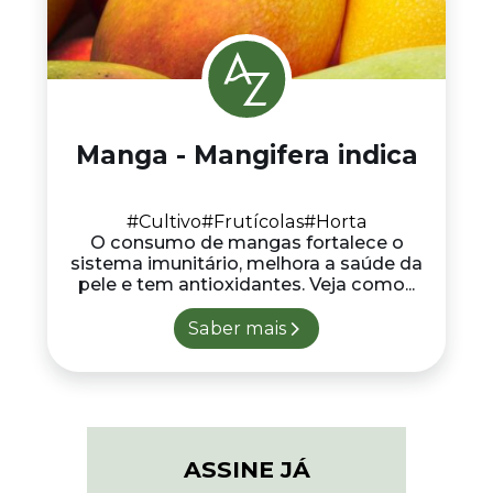
Manga - Mangifera indica
#Cultivo
#Frutícolas
#Horta
O consumo de mangas fortalece o
sistema imunitário, melhora a saúde da
pele e tem antioxidantes. Veja como...
Saber mais
ASSINE JÁ