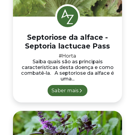
Septoriose da alface -
Septoria lactucae Pass
#Horta
Saiba quais são as principais
características desta doença e como
combatê-la. A septoriose da alface é
uma...
Saber mais