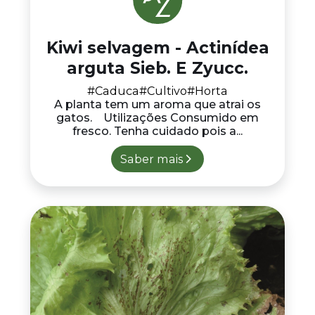
Kiwi selvagem - Actinídea
arguta Sieb. E Zyucc.
#Caduca
#Cultivo
#Horta
A planta tem um aroma que atrai os
gatos. Utilizações Consumido em
fresco. Tenha cuidado pois a...
Saber mais