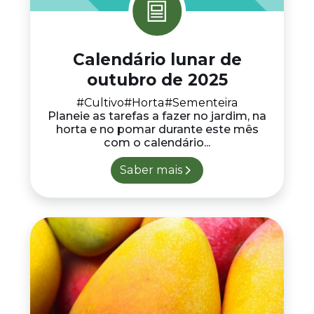
Calendário lunar de
outubro de 2025
#Cultivo
#Horta
#Sementeira
Planeie as tarefas a fazer no jardim, na
horta e no pomar durante este mês
com o calendário...
Saber mais