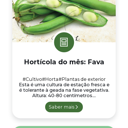
Hortícola do mês: Fava
#Cultivo
#Horta
#Plantas de exterior
Esta é uma cultura de estação fresca e
é tolerante à geada na fase vegetativa.
Altura: 40-80 centímetros....
Saber mais