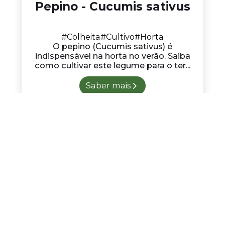
Pepino - Cucumis sativus
#Colheita
#Cultivo
#Horta
O pepino (Cucumis sativus) é
indispensável na horta no verão. Saiba
como cultivar este legume para o ter...
Saber mais