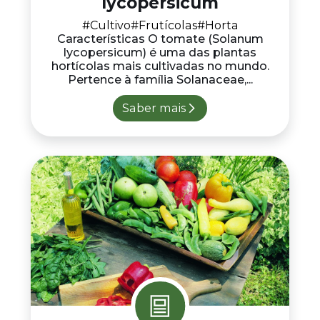
lycopersicum
#Cultivo
#Frutícolas
#Horta
Características O tomate (Solanum
lycopersicum) é uma das plantas
hortícolas mais cultivadas no mundo.
Pertence à família Solanaceae,...
Saber mais