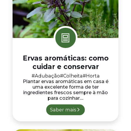
Ervas aromáticas: como
cuidar e conservar
#Adubação
#Colheita
#Horta
Plantar ervas aromáticas em casa é
uma excelente forma de ter
ingredientes frescos sempre à mão
para cozinhar....
Saber mais