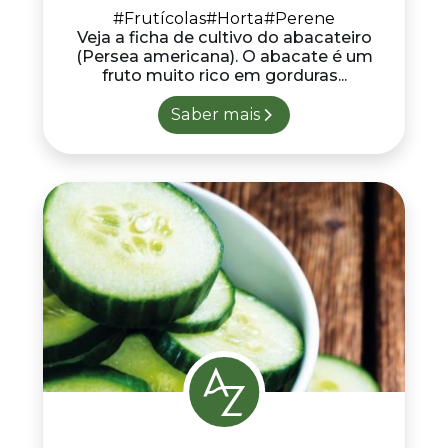
#Frutícolas
#Horta
#Perene
Veja a ficha de cultivo do abacateiro
(Persea americana). O abacate é um
fruto muito rico em gorduras...
Saber mais