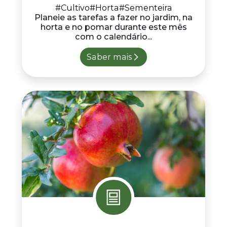
#Cultivo
#Horta
#Sementeira
Planeie as tarefas a fazer no jardim, na
horta e no pomar durante este mês
com o calendário...
Saber mais