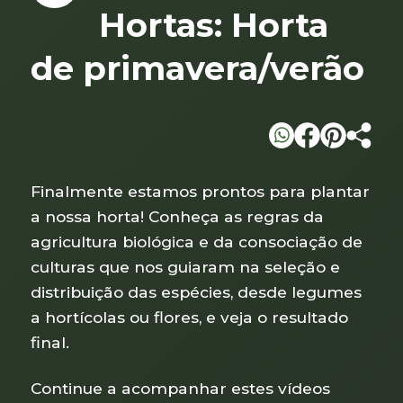
Hortas: Horta
de primavera/verão
`
Finalmente estamos prontos para plantar
a nossa horta! Conheça as regras da
agricultura biológica e da consociação de
culturas que nos guiaram na seleção e
distribuição das espécies, desde legumes
a hortícolas ou flores, e veja o resultado
final.
Continue a acompanhar estes vídeos