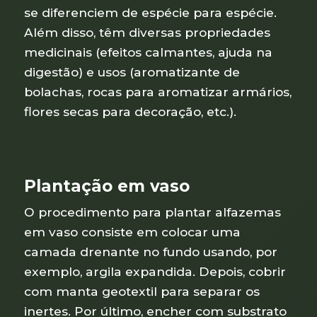
se diferenciem de espécie para espécie.
Além disso, têm diversas propriedades
medicinais (efeitos calmantes, ajuda na
digestão) e usos (aromatizante de
bolachas, rocas para aromatizar armários,
flores secas para decoração, etc.).
Plantação em vaso
O procedimento para plantar alfazemas
em vaso consiste em colocar uma
camada drenante no fundo usando, por
exemplo, argila expandida. Depois, cobrir
com manta geotextil para separar os
inertes. Por último, encher com substrato