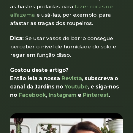
as hastes podadas para
fazer rocas de
alfazema
e usá-las, por exemplo, para
afastar as traças dos roupeiros.
Dica:
Se usar vasos de barro consegue
perceber o nível de humidade do solo e
regar em função disso.
Gostou deste artigo?
Então leia a nossa
Revista
, subscreva o
canal da Jardins no
Youtube
, e siga-nos
no
Facebook
,
Instagram
e
Pinterest
.