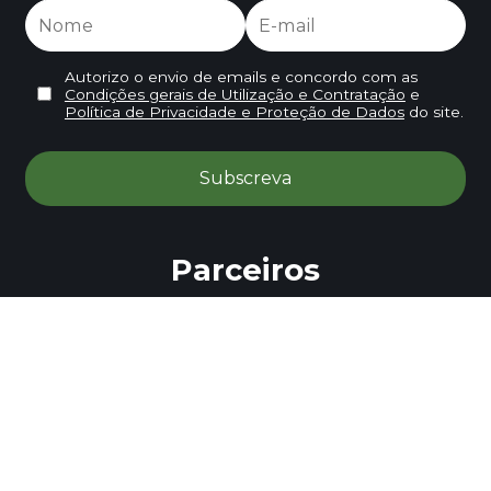
Autorizo o envio de emails e concordo com as
Condições gerais de Utilização e Contratação
e
Política de Privacidade e Proteção de Dados
do site.
Parceiros