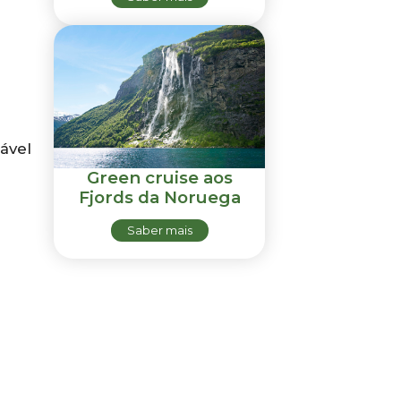
ável
Green cruise aos
Fjords da Noruega
Saber mais