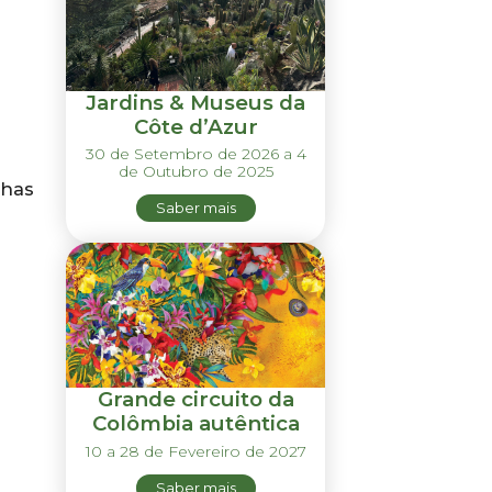
Jardins & Museus da
Côte d’Azur
30 de Setembro de 2026 a 4
de Outubro de 2025
chas
Saber mais
Grande circuito da
Colômbia autêntica
10 a 28 de Fevereiro de 2027
Saber mais