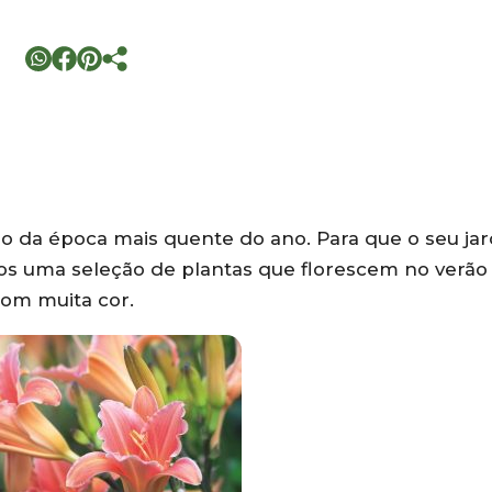
io da época mais quente do ano. Para que o seu ja
s uma seleção de plantas que florescem no verão
com muita cor.