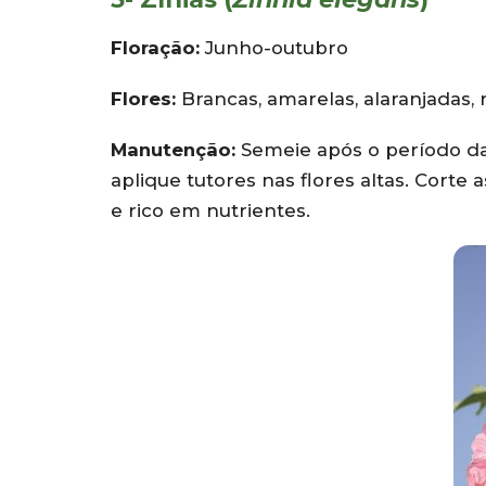
Floração:
Junho-outubro
Flores:
Brancas, amarelas, alaranjadas, r
Manutenção:
Semeie após o período da
aplique tutores nas flores altas. Cort
e rico em nutrientes.