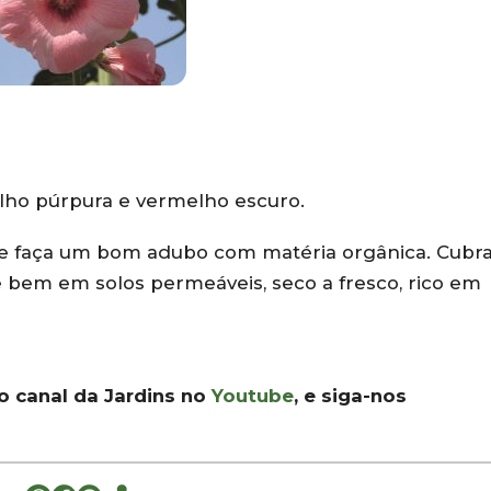
elho púrpura e vermelho escuro.
e faça um bom adubo com matéria orgânica. Cubr
 bem em solos permeáveis, seco a fresco, rico em
 o canal da Jardins no
Youtube
, e siga-nos