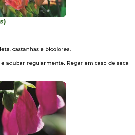
s
)
leta, castanhas e bicolores.
s e adubar regularmente. Regar em caso de seca