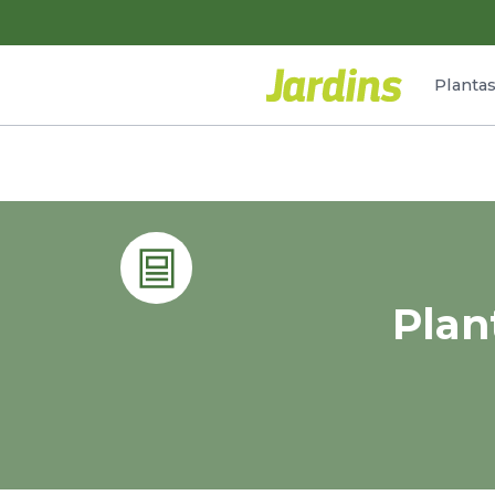
Planta
Plan