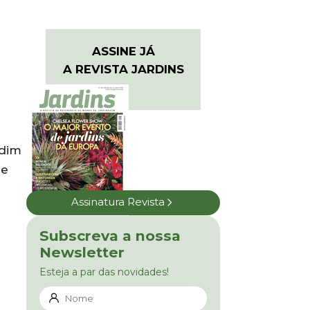
ASSINE JÁ
A REVISTA JARDINS
rdim
 e
Assinatura Revista
Subscreva a nossa
Newsletter
Esteja a par das novidades!