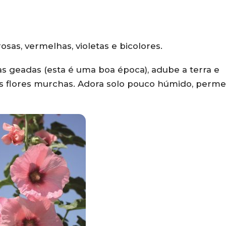
osas, vermelhas, violetas e bicolores.
s geadas (esta é uma boa época), adube a terra e
e as flores murchas. Adora solo pouco húmido, perme