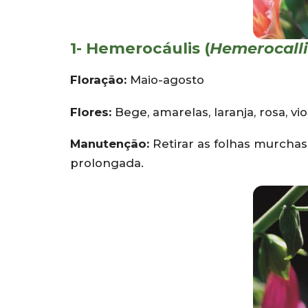
1- Hemerocáulis (
Hemerocalli
Floração:
Maio-agosto
Flores:
Bege, amarelas, laranja, rosa, vio
Manutenção:
Retirar as folhas murcha
prolongada.