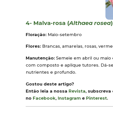
4- Malva-rosa (
Althaea rosea
)
Floração:
Maio-setembro
Flores:
Brancas, amarelas, rosas, verm
Manutenção:
Semeie em abril ou maio 
com composto e aplique tutores. Dá-se
nutrientes e profundo.
Gostou deste artigo?
Então leia a nossa
Revista
, subscreva
no
Facebook
,
Instagram
e
Pinterest
.