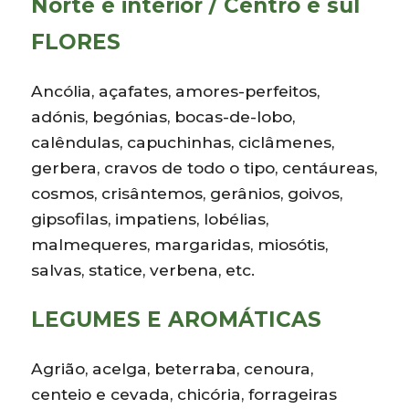
Norte e interior / Centro e sul
FLORES
Ancólia, açafates, amores-perfeitos,
adónis, begónias, bocas-de-lobo,
calêndulas, capuchinhas, ciclâmenes,
gerbera, cravos de todo o tipo, centáureas,
cosmos, crisântemos, gerânios, goivos,
gipsofilas, impatiens, lobélias,
malmequeres, margaridas, miosótis,
salvas, statice, verbena, etc.
LEGUMES E AROMÁTICAS
Agrião, acelga, beterraba, cenoura,
centeio e cevada, chicória, forrageiras