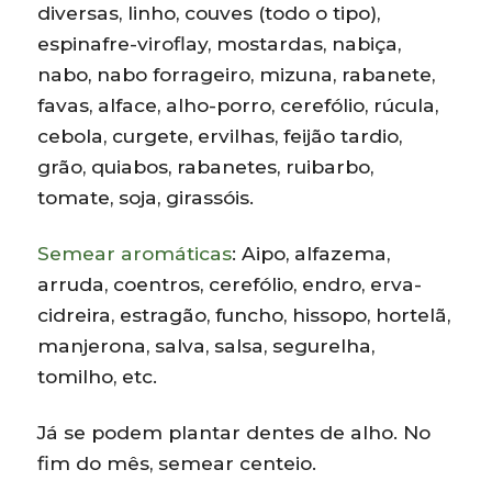
diversas, linho, couves (todo o tipo),
espinafre-viroflay, mostardas, nabiça,
nabo, nabo forrageiro, mizuna, rabanete,
favas, alface, alho-porro, cerefólio, rúcula,
cebola, curgete, ervilhas, feijão tardio,
grão, quiabos, rabanetes, ruibarbo,
tomate, soja, girassóis.
Semear aromáticas
: Aipo, alfazema,
arruda, coentros, cerefólio, endro, erva-
cidreira, estragão, funcho, hissopo, hortelã,
manjerona, salva, salsa, segurelha,
tomilho, etc.
Já se podem plantar dentes de alho. No
fim do mês, semear centeio.