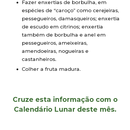
Fazer enxertias de borbulha, em
espécies de “caroço” como cerejeiras,
pessegueiros, damasqueiros; enxertia
de escudo em citrinos; enxertia
também de borbulha e anel em
pessegueiros, ameixeiras,
amendoeiras, nogueiras e
castanheiros.
Colher a fruta madura.
Cruze esta informação com o
Calendário Lunar
deste mês.