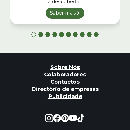
à descoberta...
Saber mais
Sobre Nós
Colaboradores
Contactos
Directório de empresas
Publicidade