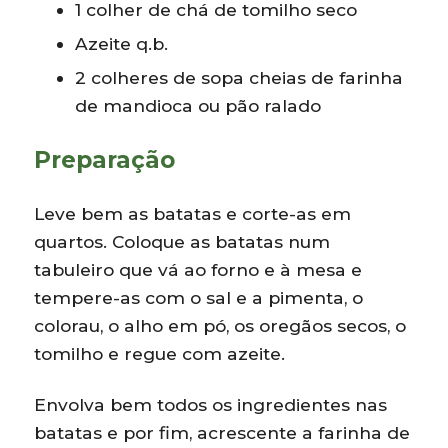
1 colher de chá de tomilho seco
Azeite q.b.
2 colheres de sopa cheias de farinha
de mandioca ou pão ralado
Preparação
Leve bem as batatas e corte-as em
quartos. Coloque as batatas num
tabuleiro que vá ao forno e à mesa e
tempere-as com o sal e a pimenta, o
colorau, o alho em pó, os oregãos secos, o
tomilho e regue com azeite.
Envolva bem todos os ingredientes nas
batatas e por fim, acrescente a farinha de