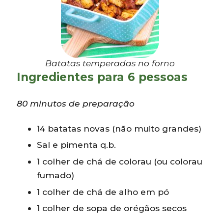
Batatas temperadas no forno
Ingredientes para 6 pessoas
80 minutos de preparação
14 batatas novas (não muito grandes)
Sal e pimenta q.b.
1 colher de chá de colorau (ou colorau
fumado)
1 colher de chá de alho em pó
1 colher de sopa de orégãos secos