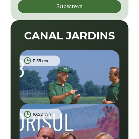
CANAL JARDINS
11:35 min
10:52 min