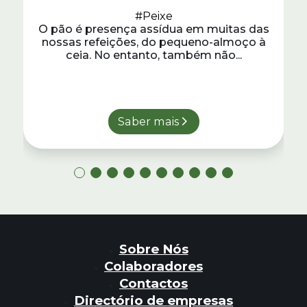
#Peixe
O pão é presença assídua em muitas das
nossas refeições, do pequeno-almoço à
ceia. No entanto, também não...
Saber mais
Sobre Nós
Colaboradores
Contactos
Directório de empresas