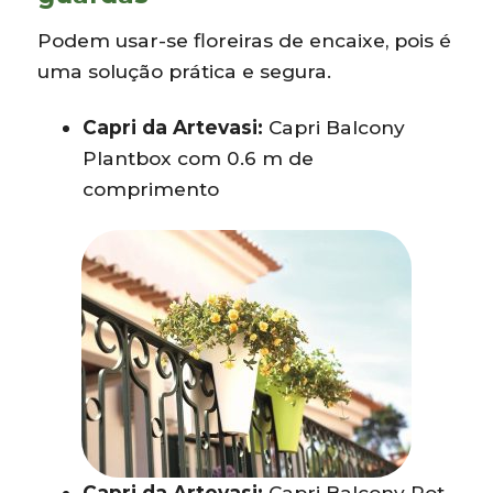
Podem usar-se floreiras de encaixe, pois é
uma solução prática e segura.
Capri da Artevasi:
Capri Balcony
Plantbox com 0.6 m de
comprimento
Capri da Artevasi:
Capri Balcony Pot