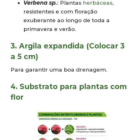
Verbena sp.
: Plantas
herbáceas
,
resistentes e com floração
exuberante ao longo de toda a
primavera e verão.
3. Argila expandida (Colocar 3
a 5 cm)
Para garantir uma boa drenagem.
4. Substrato para plantas com
flor