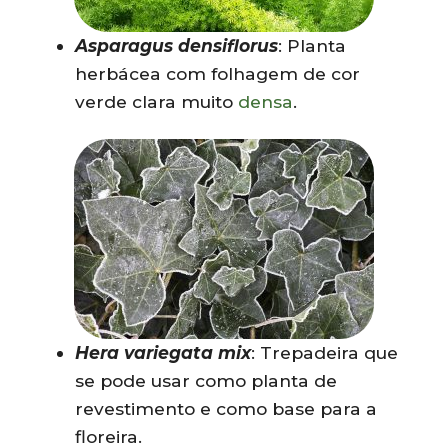
Asparagus densiflorus
: Planta
herbácea com folhagem de cor
verde clara muito
densa
.
Hera variegata mix
: Trepadeira que
se pode usar como planta de
revestimento e como base para a
floreira.