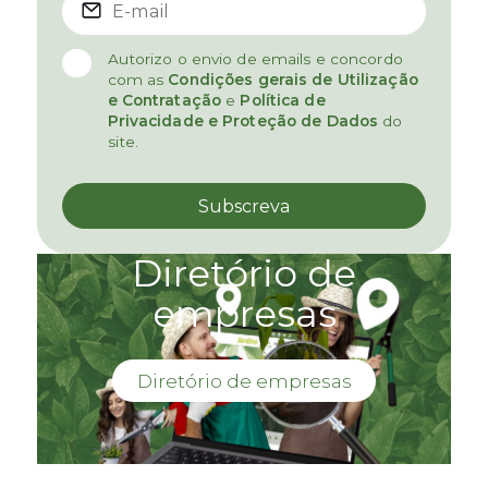
Autorizo o envio de emails e concordo
com as
Condições gerais de Utilização
e Contratação
e
Política de
Privacidade e Proteção de Dados
do
site.
Diretório de
empresas
Diretório de empresas