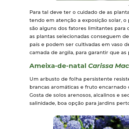
Para tal deve ter o cuidado de as plan
tendo em atenção a exposição solar, o 
são alguns dos fatores limitantes para
as plantas selecionadas conseguem de
país e podem ser cultivadas em vaso 
camada de argila, para garantir que as p
Ameixa-de-natal
Carissa Ma
Um arbusto de folha persistente resist
brancas aromáticas e fruto encarnado 
Gosta de solos arenosos, alcalinos e se
salinidade, boa opção para jardins pert