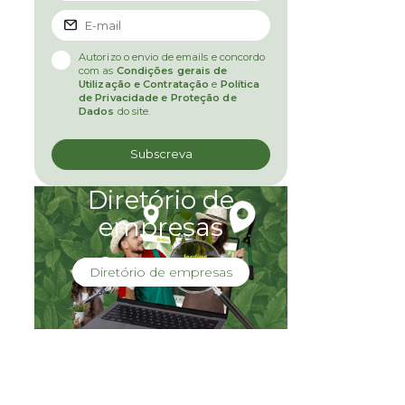
Autorizo o envio de emails e concordo
com as
Condições gerais de
Utilização e Contratação
e
Política
de Privacidade e Proteção de
Dados
do site.
Diretório de
empresas
Diretório de empresas