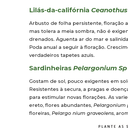
Lilás-da-califórnia
Ceanothus 
Arbusto de folha persistente, floração 
mas tolera a meia sombra, não é exig
drenados. Aguenta ar do mar e salinida
Poda anual a seguir à floração. Crescim
verdadeiros tapetes azuis.
Sardinheiras
Pelargonium Sp
Gostam de sol, pouco exigentes em sol
Resistentes à secura, a pragas e doenç
para estimular novas florações. As vari
ereto, flores abundantes,
Pelargonium 
floreiras,
Pelargo nium graveolens
, aro