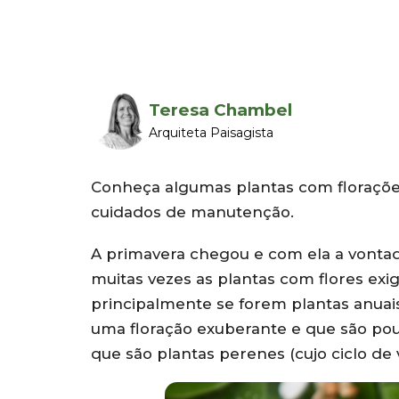
Teresa Chambel
Arquiteta Paisagista
Conheça algumas plantas com floraçõe
cuidados de manutenção.
A primavera chegou e com ela a vontad
muitas vezes as plantas com flores ex
principalmente se forem plantas anuais
uma floração exuberante e que são po
que são plantas perenes (cujo ciclo de v