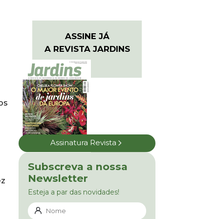
ASSINE JÁ
A REVISTA JARDINS
os
Assinatura Revista
Subscreva a nossa
Newsletter
ez
Esteja a par das novidades!