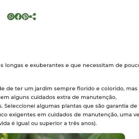
s longas e exuberantes e que necessitam de pouc
e de ter um jardim sempre florido e colorido, mas
igem alguns cuidados extra de manutenção,
. Seleccionei algumas plantas que são garantia de
uco exigentes em cuidados de manutenção, uma v
ida é igual ou superior a três anos).