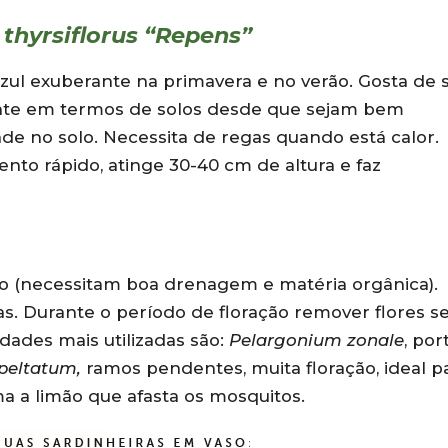
thyrsiflorus “Repens”
azul exuberante na primavera e no verão. Gosta de 
ente em termos de solos desde que sejam bem
de no solo. Necessita de regas quando está calor.
ento rápido, atinge 30-40 cm de altura e faz
o (necessitam boa drenagem e matéria orgânica).
as. Durante o período de floração remover flores s
edades mais utilizadas são:
Pelargonium zonale
, por
peltatum,
ramos pendentes, muita floração, ideal p
ma a limão que afasta os mosquitos.