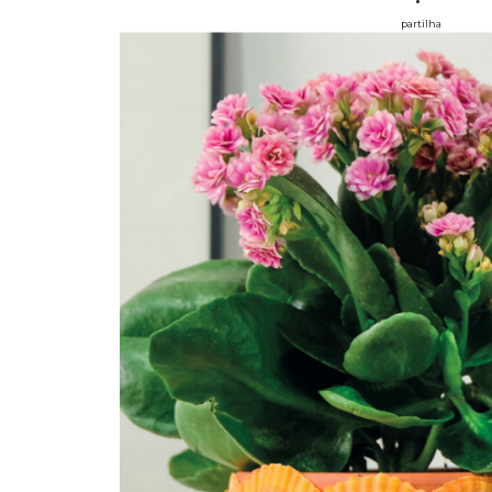
partilha