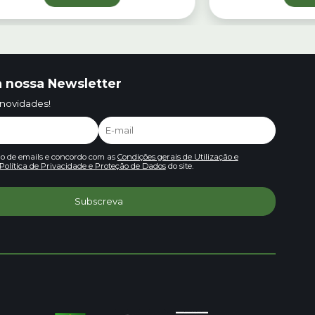
 nossa Newsletter
 novidades!
io de emails e concordo com as
Condições gerais de Utilização e
Política de Privacidade e Proteção de Dados
do site.