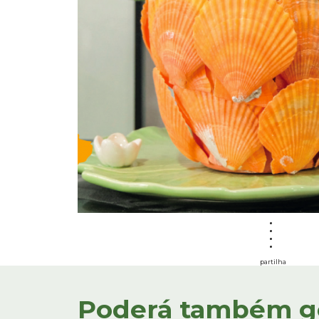
partilha
Poderá também gos