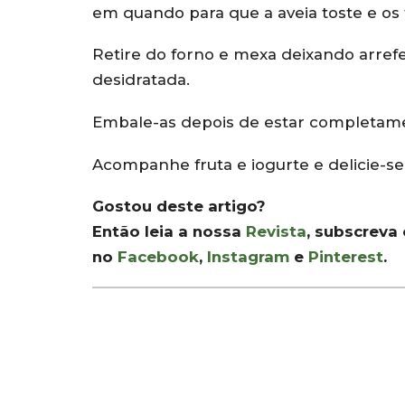
em quando para que a aveia toste e os 
Retire do forno e mexa deixando arre
desidratada.
Embale-as depois de estar completame
Acompanhe fruta e iogurte e delicie-se
Gostou deste artigo?
Então leia a nossa
Revista
, subscreva
no
Facebook
,
Instagram
e
Pinterest
.