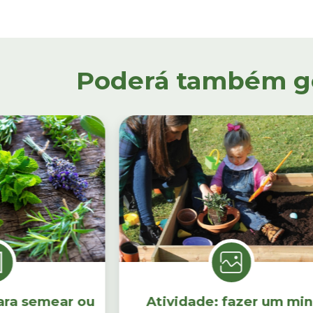
Poderá também gos
ara semear ou
Atividade: fazer um min