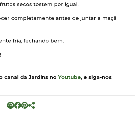
frutos secos tostem por igual.
fecer completamente antes de juntar a maçã
nte fria, fechando bem.
!
 o canal da Jardins no
Youtube
, e siga-nos