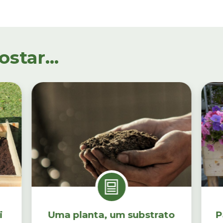
tar...
i
Uma planta, um substrato
P