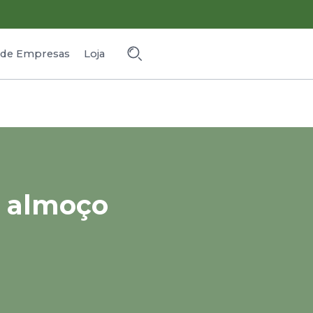
o de Empresas
Loja
 almoço