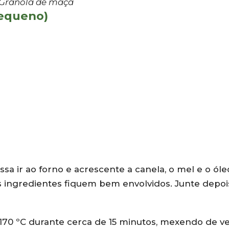
Granola de maçã
pequeno)
sa ir ao forno e acrescente a canela, o mel e o óle
 ingredientes fiquem bem envolvidos. Junte depoi
170 ºC durante cerca de 15 minutos, mexendo de v