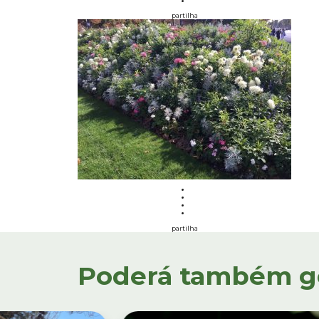
partilha
partilha
Poderá também gos