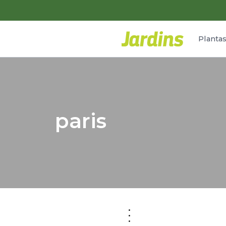
Planta
paris