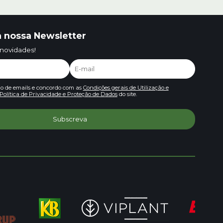
 nossa Newsletter
 novidades!
io de emails e concordo com as
Condições gerais de Utilização e
Política de Privacidade e Proteção de Dados
do site.