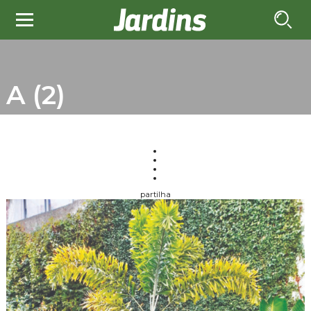
A (2)
partilha