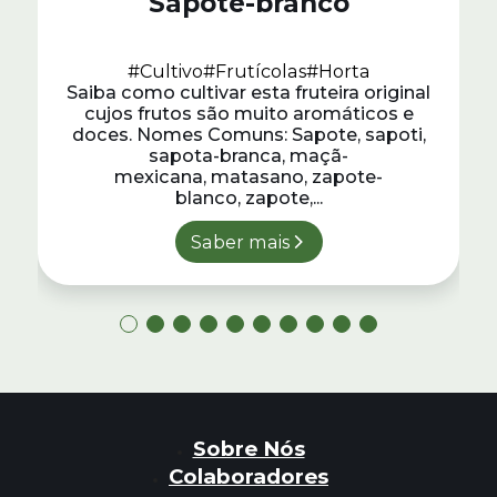
Sapote-branco
#Cultivo
#Frutícolas
#Horta
Saiba como cultivar esta fruteira original
cujos frutos são muito aromáticos e
doces. Nomes Comuns: Sapote, sapoti,
sapota-branca, maçã-
mexicana, matasano, zapote-
blanco, zapote,...
Saber mais
Sobre Nós
Colaboradores