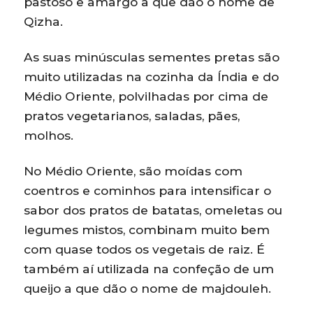
pastoso e amargo a que dão o nome de
Qizha.
As suas minúsculas sementes pretas são
muito utilizadas na cozinha da Índia e do
Médio Oriente, polvilhadas por cima de
pratos vegetarianos, saladas, pães,
molhos.
No Médio Oriente, são moídas com
coentros e cominhos para intensificar o
sabor dos pratos de batatas, omeletas ou
legumes mistos, combinam muito bem
com quase todos os vegetais de raiz. É
também aí utilizada na confeção de um
queijo a que dão o nome de majdouleh.