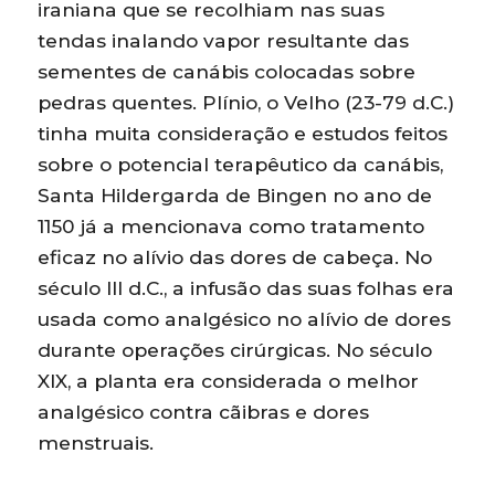
iraniana que se recolhiam nas suas
tendas inalando vapor resultante das
sementes de canábis colocadas sobre
pedras quentes. Plínio, o Velho (23-79 d.C.)
tinha muita consideração e estudos feitos
sobre o potencial terapêutico da canábis,
Santa Hildergarda de Bingen no ano de
1150 já a mencionava como tratamento
eficaz no alívio das dores de cabeça. No
século III d.C., a infusão das suas folhas era
usada como analgésico no alívio de dores
durante operações cirúrgicas. No século
XIX, a planta era considerada o melhor
analgésico contra cãibras e dores
menstruais.