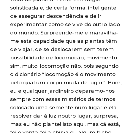
sofisticada e, de certa forma, inteligente
de assegurar descendência e de ir
experimentar como se vive do outro lado
do mundo. Surpreende-me e maravilha-
me esta capacidade que as plantas têm
de viajar, de se deslocarem sem terem
possibilidade de locomoção, movimento
sim, muito, locomoção não, pois segundo
o dicionário “locomoção é o movimento
pelo qual um corpo muda de lugar”. Bom,
eu e qualquer jardineiro deparamo-nos
sempre com esses mistérios de termos
colocado uma semente num lugar e ela
resolver dar à luz noutro lugar, surpresa,
mas eu não plantei isto aqui, mas cá está,
foi o vento, foi a chuva ou algum bicho