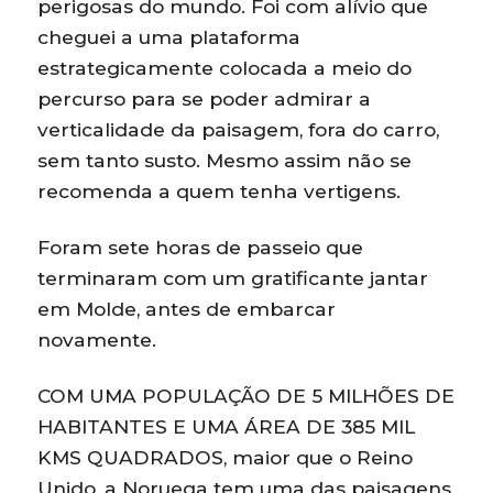
perigosas do mundo. Foi com alívio que
cheguei a uma plataforma
estrategicamente colocada a meio do
percurso para se poder admirar a
verticalidade da paisagem, fora do carro,
sem tanto susto. Mesmo assim não se
recomenda a quem tenha vertigens.
Foram sete horas de passeio que
terminaram com um gratificante jantar
em Molde, antes de embarcar
novamente.
COM UMA POPULAÇÃO DE 5 MILHÕES DE
HABITANTES E UMA ÁREA DE 385 MIL
KMS QUADRADOS, maior que o Reino
Unido, a Noruega tem uma das paisagens