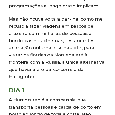
programações a longo prazo implicam.
Mas não houve volta a dar-lhe: como me
recuso a fazer viagens em barcos de
cruzeiro com milhares de pessoas a
bordo, casinos, cinemas, restaurantes,
animação noturna, piscinas, etc., para
visitar os fiordes da Noruega até à
fronteira com a Rússia, a única alternativa
que havia era o barco-correio da
Hurtigruten.
DIA 1
A Hurtigruten é a companhia que
transporta pessoas e carga de porto em
porto ao longo de toda a costa. Não