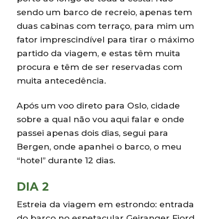
sendo um barco de recreio, apenas tem
duas cabinas com terraço, para mim um
fator imprescindível para tirar o máximo
partido da viagem, e estas têm muita
procura e têm de ser reservadas com
muita antecedência.
Após um voo direto para Oslo, cidade
sobre a qual não vou aqui falar e onde
passei apenas dois dias, segui para
Bergen, onde apanhei o barco, o meu
“hotel” durante 12 dias.
DIA 2
Estreia da viagem em estrondo: entrada
do barco no espetacular Geiranger Fjord