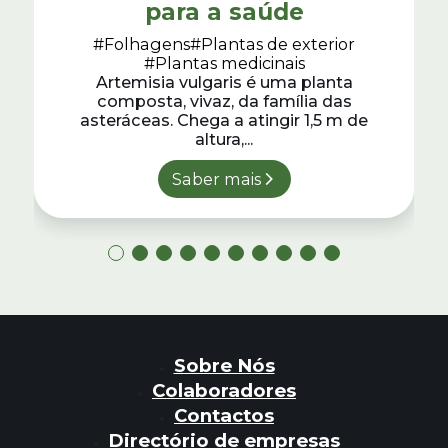
para a saúde
#Folhagens
#Plantas de exterior
#Plantas medicinais
Artemisia vulgaris é uma planta
composta, vivaz, da família das
asteráceas. Chega a atingir 1,5 m de
altura,...
Saber mais
Sobre Nós
Colaboradores
Contactos
Directório de empresas