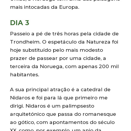
mais intocadas da Europa.
DIA 3
Passeio a pé de três horas pela cidade de
Trondheim. O espetáculo da Natureza foi
hoje substituído pelo mais modesto
prazer de passear por uma cidade, a
terceira da Noruega, com apenas 200 mil
habitantes.
A sua principal atração é a catedral de
Nidaros e foi para lá que primeiro me
dirigi. Nidaros é um palimpsesto
arquitetónico que passa do romanesque
ao gótico, com apontamentos do século
XX, como, por exemplo, um anjo da