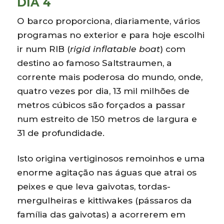
DIA 4
O barco proporciona, diariamente, vários
programas no exterior e para hoje escolhi
ir num RIB (
rigid inflatable boat
) com
destino ao famoso Saltstraumen, a
corrente mais poderosa do mundo, onde,
quatro vezes por dia, 13 mil milhões de
metros cúbicos são forçados a passar
num estreito de 150 metros de largura e
31 de profundidade.
Isto origina vertiginosos remoinhos e uma
enorme agitação nas águas que atrai os
peixes e que leva gaivotas, tordas-
mergulheiras e kittiwakes (pássaros da
família das gaivotas) a acorrerem em