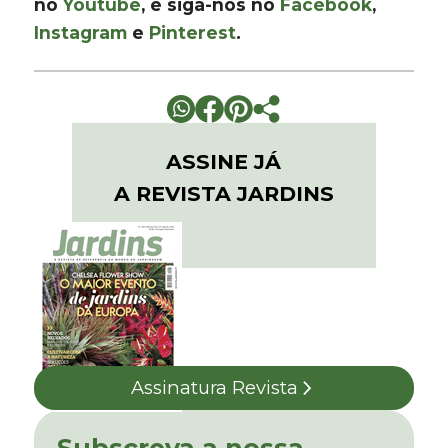
no
Youtube
, e siga-nos no
Facebook
,
Instagram
e
Pinterest
.
ASSINE JÁ
A REVISTA JARDINS
Assinatura Revista