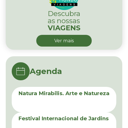
Agenda
Natura Mirabilis. Arte e Natureza
18 de Novembro de 2025 a 20 de
Outubro de 2026
Festival Internacional de Jardins
29 de Maio a 31 de Outubro de
2026
Vamos mapear a Trichi!
22 de Junho a 31 de Agosto de
2026
Ver mais