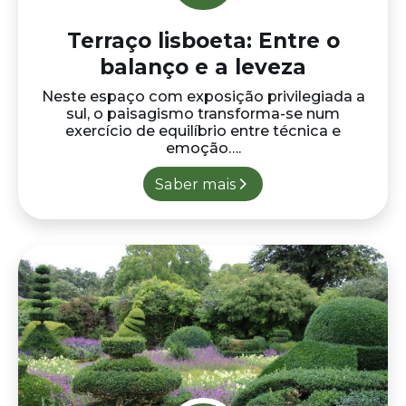
Visita ao Lake District
#Jardins da Europa
Três horas e meia de comboio separam
Londres do Lake District, situado na região