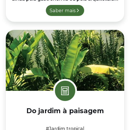
Do jardim à paisagem
#Jardim tropical
O Jardim dos Barbadinhos é um jardim
tropical que se revela como um manifesto
paisagístico onde ciência botânica,…
Saber mais