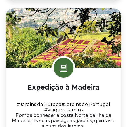
Expedição à Madeira
#Jardins da Europa
#Jardins de Portugal
#Viagens Jardins
Fomos conhecer a costa Norte da ilha da
Madeira, as suas paisagens, jardins, quintas e
alguns dos jardins...
Saber mais