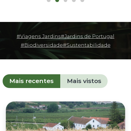
Mais recentes
Mais vistos
Quinta do Arneiro, um sítio
único