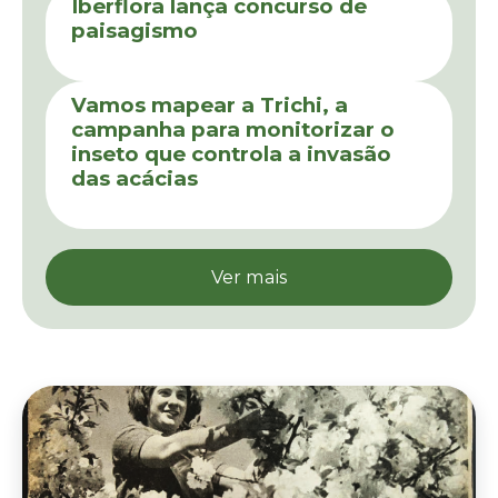
Ver mais
As primeiras jardineiras do
Real Jardim Botânico de Kew