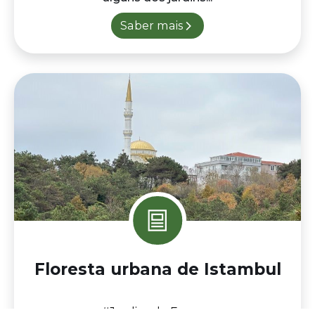
Floresta urbana de Istambul
#Jardins da Europa
O Parque florestal de Istambul foi
intervencionado recentemente. Com cerca
de 100 hectares, é um sítio ótimo para...
Saber mais