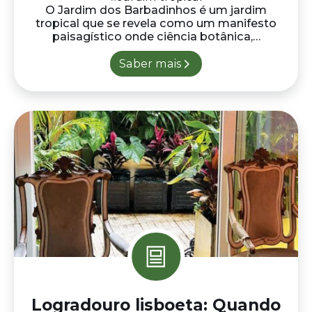
Logradouro lisboeta: Quando
o jardim expande a casa
#Jardim tropical
Num apartamento em cave, privado de
janelas para a rua, um pequeno logradouro
tornou-se a origem da luz,…
Saber mais