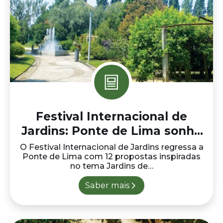
Festival Internacional de
Jardins: Ponte de Lima sonha
em jardim
O Festival Internacional de Jardins regressa a
Ponte de Lima com 12 propostas inspiradas
no tema Jardins de…
Saber mais