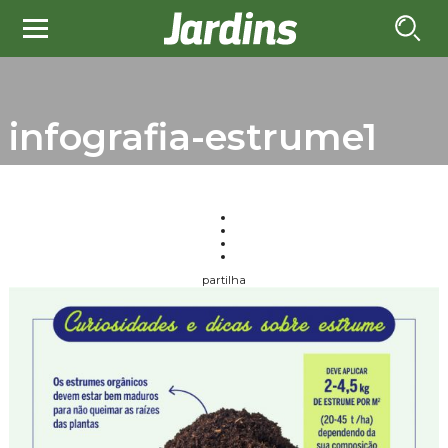
infografia-estrume1
partilha