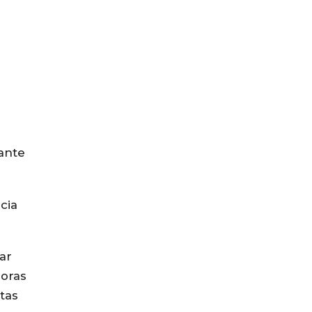
ante
cia
ar
horas
tas