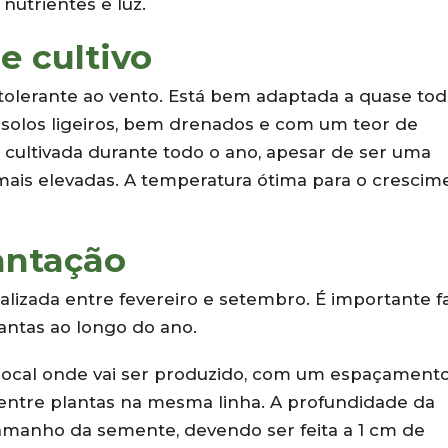
utrientes e luz.
e cultivo
tolerante ao vento. Está bem adaptada a quase to
r solos ligeiros, bem drenados e com um teor de
r cultivada durante todo o ano, apesar de ser uma
 mais elevadas. A temperatura ótima para o crescim
antação
alizada entre fevereiro e setembro. É importante f
antas ao longo do ano.
ocal onde vai ser produzido, com um espaçament
 entre plantas na mesma linha. A profundidade da
amanho da semente, devendo ser feita a 1 cm de