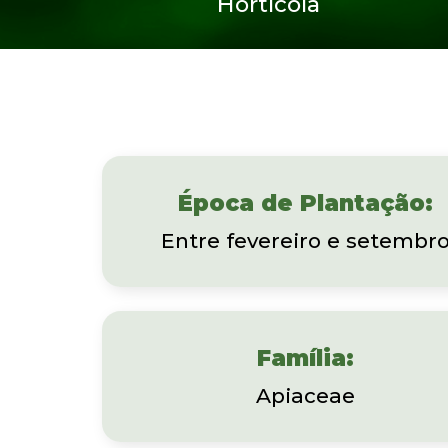
Hortícola
Época de Plantação:
Entre fevereiro e setembr
Família:
Apiaceae