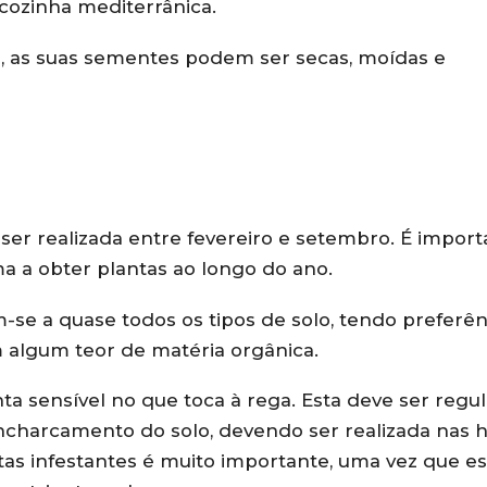
 cozinha mediterrânica.
co, as suas sementes podem ser secas, moídas e
er realizada entre fevereiro e setembro. É import
a a obter plantas ao longo do ano.
se a quase todos os tipos de solo, tendo preferên
m algum teor de matéria orgânica.
a sensível no que toca à rega. Esta deve ser regul
encharcamento do solo, devendo ser realizada nas 
ntas infestantes é muito importante, uma vez que es