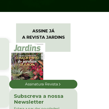
ASSINE JÁ
A REVISTA JARDINS
Assinatura Revista
Subscreva a nossa
Newsletter
Esteja a par das novidades!