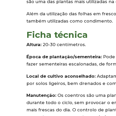
são uma das plantas mais utilizadas na
Além da utilização das folhas em fres
também utilizadas como condimento.
Ficha técnica
Altura:
20-30 centímetros.
Época de plantação/sementeira:
Pode s
fazer sementeiras escalonadas, de form
Local de cultivo aconselhado:
Adaptam-
por solos ligeiros, bem drenados e co
Manutenção:
Os coentros são uma plant
durante todo o ciclo, sem provocar o 
mais frescas do dia. O controlo de pla