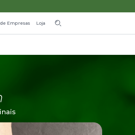
o de Empresas
Loja
m
inais