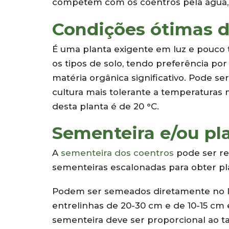
competem com os coentros pela água, n
Condições ótimas d
É uma planta exigente em luz e pouco 
os tipos de solo, tendo preferência po
matéria orgânica significativo. Pode se
cultura mais tolerante a temperaturas
desta planta é de 20 °C.
Sementeira e/ou pl
A
sementeira dos coentros
pode ser re
sementeiras escalonadas para obter pl
Podem ser semeados diretamente no l
entrelinhas de 20-30 cm e de 10-15 cm
sementeira deve ser proporcional ao t