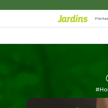
Planta
#Ho