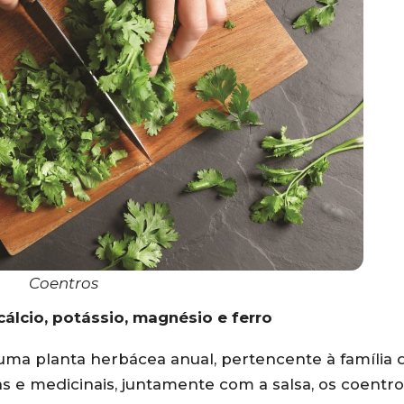
Coentros
cálcio, potássio, magnésio e ferro
 uma planta herbácea anual, pertencente à família 
s e medicinais, juntamente com a salsa, os coentro