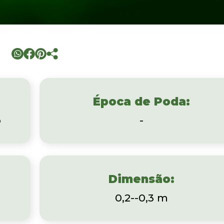
Época de Poda:
o
-
Dimensão:
0,2--0,3 m