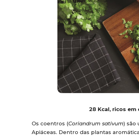
28 Kcal, ricos em 
Os coentros (
Coriandrum sativum
) são
Apiáceas. Dentro das plantas aromática