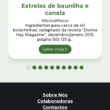
Estrelas de baunilha e
canela
#Bolos
#Natal
Ingredientes para cerca de 40
bolachinhas: (adaptado da revista “Donna
Hay Magazine”, dezembro/janeiro 2015,
página 150) 125 g...
Saber mais
Sobre Nós
Colaboradores
Contactos