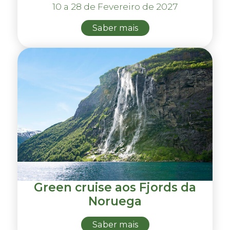
10 a 28 de Fevereiro de 2027
Saber mais
Green cruise aos Fjords da
Noruega
Saber mais