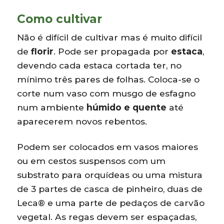
Como cultivar
Não é difícil de cultivar mas é muito difícil
de
florir
. Pode ser propagada por
estaca
,
devendo cada estaca cortada ter, no
mínimo três pares de folhas. Coloca-se o
corte num vaso com musgo de esfagno
num ambiente
húmido e quente
até
aparecerem novos rebentos.
Podem ser colocados em vasos maiores
ou em cestos suspensos com um
substrato para orquídeas ou uma mistura
de 3 partes de casca de pinheiro, duas de
Leca® e uma parte de pedaços de carvão
vegetal. As regas devem ser espaçadas,