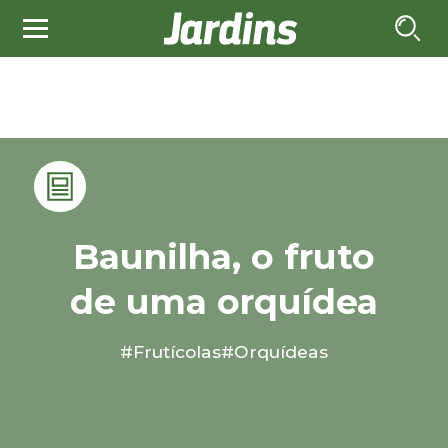
Baunilha, o fruto
de uma orquídea
#Frutícolas
#Orquídeas