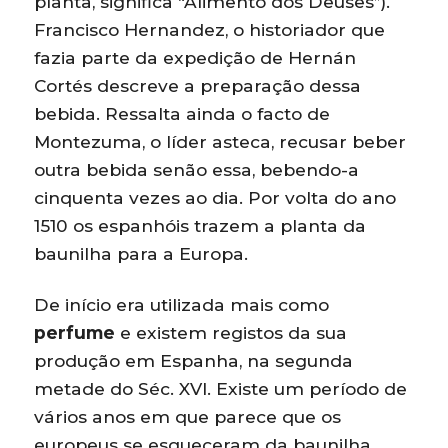
planta, significa “Alimento dos Deuses”).
Francisco Hernandez, o historiador que
fazia parte da expedição de Hernán
Cortés descreve a preparação dessa
bebida. Ressalta ainda o facto de
Montezuma, o líder asteca, recusar beber
outra bebida senão essa, bebendo-a
cinquenta vezes ao dia. Por volta do ano
1510 os espanhóis trazem a planta da
baunilha para a Europa.
De início era utilizada mais como
perfume
e existem registos da sua
produção em Espanha, na segunda
metade do Séc. XVI. Existe um período de
vários anos em que parece que os
europeus se esqueceram da baunilha.