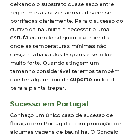
deixando o substrato quase seco entre
regas mas as raízes aéreas devem ser
borrifadas diariamente. Para o sucesso do
cultivo da baunilha é necessário uma
estufa
ou um local quente e húmido,
onde as temperaturas mínimas não
desçam abaixo dos 16 graus e sem luz
muito forte. Quando atingem um
tamanho considerável teremos também
que ter algum tipo de
suporte
ou local
para a planta trepar.
Sucesso em Portugal
Conheço um único caso de sucesso de
floração em Portugal e com produção de
algumas vagens de baunilha. O Gonçalo