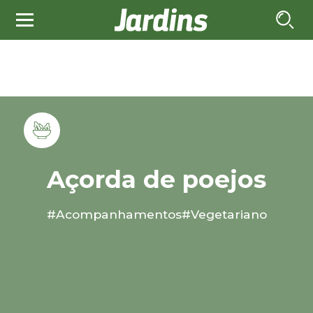
Açorda de poejos
#Acompanhamentos
#Vegetariano