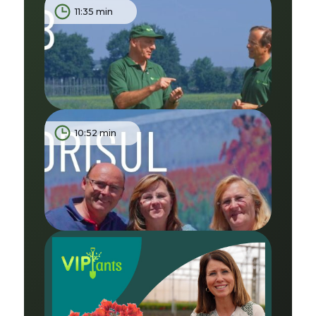
11:35 min
10:52 min