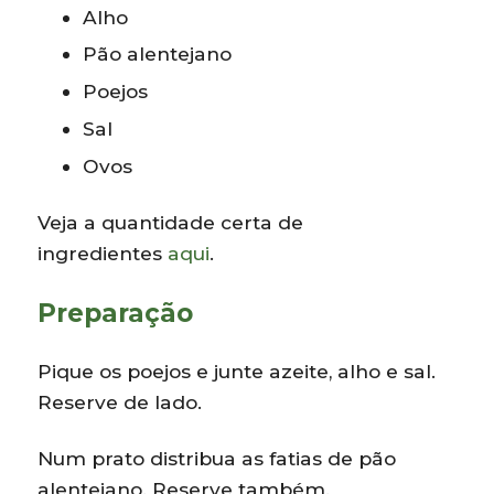
Alho
Pão alentejano
Poejos
Sal
Ovos
Veja a quantidade certa de
ingredientes
aqui
.
Preparação
Pique os poejos e junte azeite, alho e sal.
Reserve de lado.
Num prato distribua as fatias de pão
alentejano. Reserve também.