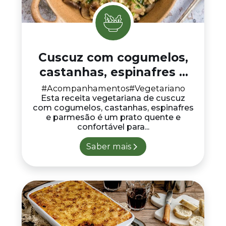
Cuscuz com cogumelos,
castanhas, espinafres e
parmesão
#Acompanhamentos
#Vegetariano
Esta receita vegetariana de cuscuz
com cogumelos, castanhas, espinafres
e parmesão é um prato quente e
confortável para...
Saber mais