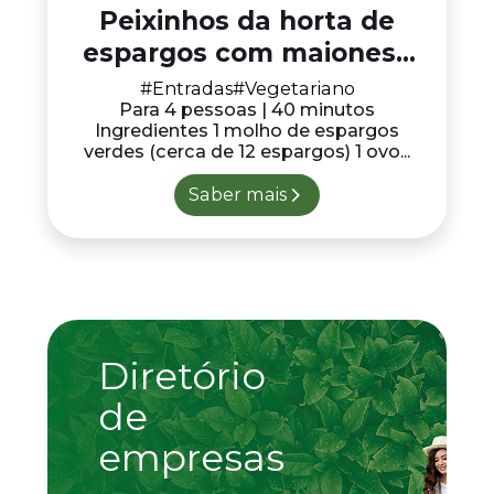
Peixinhos da horta de
espargos com maionese
de alho
#Entradas
#Vegetariano
Para 4 pessoas | 40 minutos
Ingredientes 1 molho de espargos
verdes (cerca de 12 espargos) 1 ovo...
Saber mais
Diretório
de
empresas