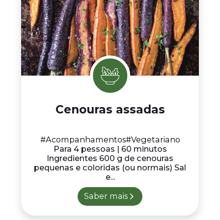
Cenouras assadas
#Acompanhamentos
#Vegetariano
Para 4 pessoas | 60 minutos
Ingredientes 600 g de cenouras
pequenas e coloridas (ou normais) Sal
e...
Saber mais