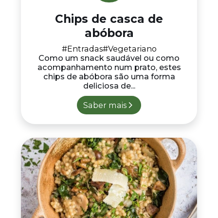
Chips de casca de
abóbora
#Entradas
#Vegetariano
Como um snack saudável ou como
acompanhamento num prato, estes
chips de abóbora são uma forma
deliciosa de...
Saber mais