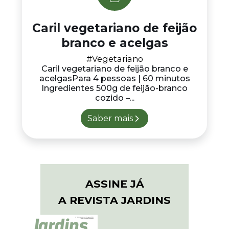
Caril vegetariano de feijão
branco e acelgas
#Vegetariano
Caril vegetariano de feijão branco e
acelgasPara 4 pessoas | 60 minutos
Ingredientes 500g de feijão-branco
cozido –...
Saber mais
ASSINE JÁ
A REVISTA JARDINS