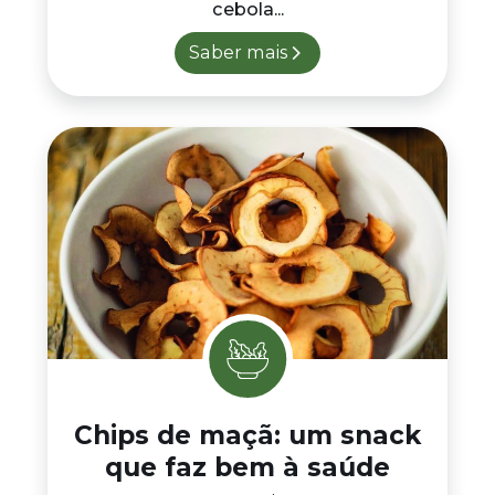
cebola...
Saber mais
Chips de maçã: um snack
que faz bem à saúde