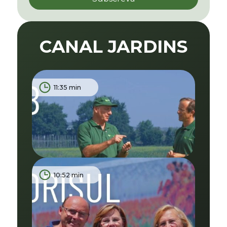
CANAL JARDINS
11:35 min
10:52 min