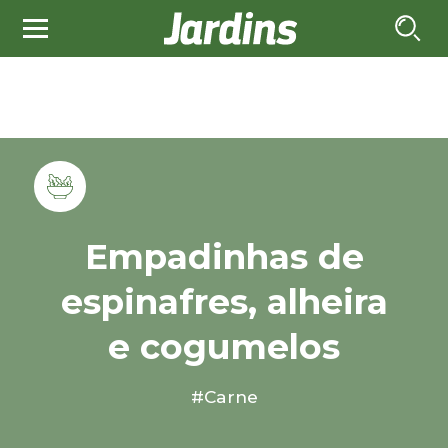
Empadinhas de
espinafres, alheira
e cogumelos
#Carne