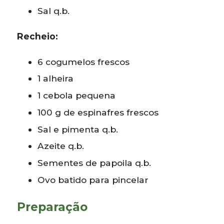
Sal q.b.
Recheio:
6 cogumelos frescos
1 alheira
1 cebola pequena
100 g de espinafres frescos
Sal e pimenta q.b.
Azeite q.b.
Sementes de papoila q.b.
Ovo batido para pincelar
Preparação