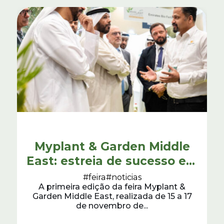
Myplant & Garden Middle
East: estreia de sucesso em
Dubai
#feira
#noticias
A primeira edição da feira Myplant &
Garden Middle East, realizada de 15 a 17
de novembro de...