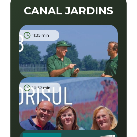
CANAL JARDINS
11:35 min
10:52 min