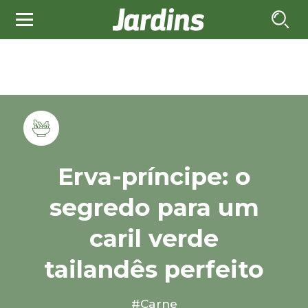
Erva-príncipe: o
segredo para um
caril verde
tailandês perfeito
#Carne