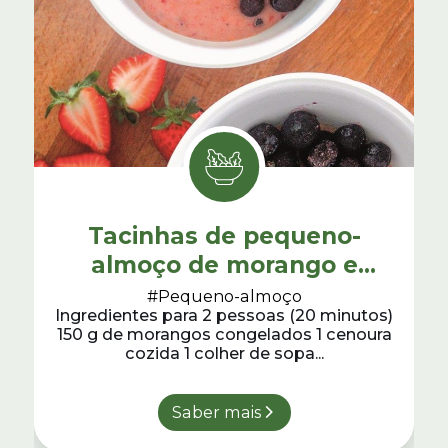
Tacinhas de pequeno-
almoço de morango e
cenoura
#Pequeno-almoço
Ingredientes para 2 pessoas (20 minutos)
150 g de morangos congelados 1 cenoura
cozida 1 colher de sopa...
Saber mais