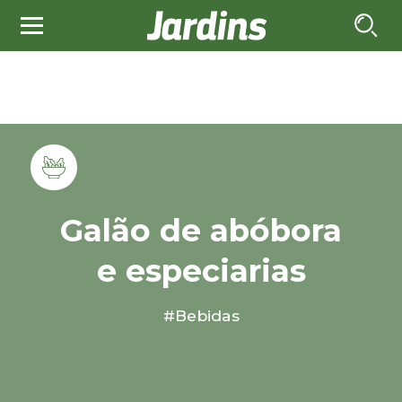
Galão de abóbora
e especiarias
#Bebidas