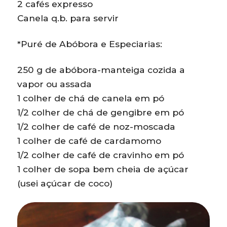
2 cafés expresso
Canela q.b. para servir
*Puré de Abóbora e Especiarias:
250 g de abóbora-manteiga cozida a
vapor ou assada
1 colher de chá de canela em pó
1/2 colher de chá de gengibre em pó
1/2 colher de café de noz-moscada
1 colher de café de cardamomo
1/2 colher de café de cravinho em pó
1 colher de sopa bem cheia de açúcar
(usei açúcar de coco)