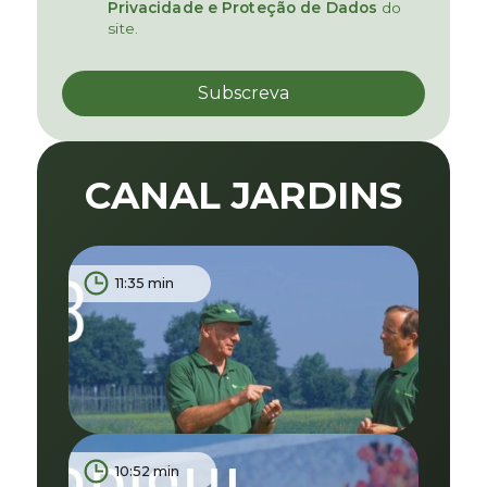
Privacidade e Proteção de Dados
do
site.
CANAL JARDINS
11:35 min
10:52 min