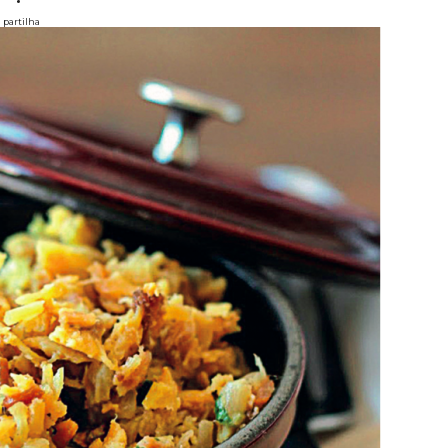
partilha