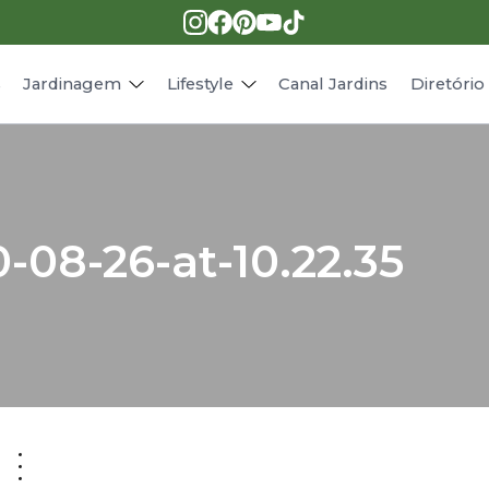
Pragas e doenças
Receitas
Paisagismo
Animais
s
Jardinagem
Lifestyle
Canal Jardins
Diretóri
-08-26-at-10.22.35