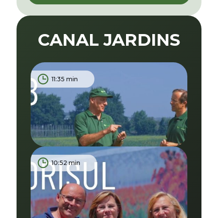
CANAL JARDINS
11:35 min
10:52 min