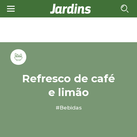
Refresco de café
e limão
#Bebidas