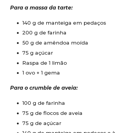
Para a massa da tarte:
140 g de manteiga em pedaços
200 g de farinha
50 g de amêndoa moída
75 g açúcar
Raspa de 1 limão
1 ovo + 1 gema
Para o crumble de aveia:
100 g de farinha
75 g de flocos de aveia
75 g de açúcar
140 g de manteiga em pedaços e à