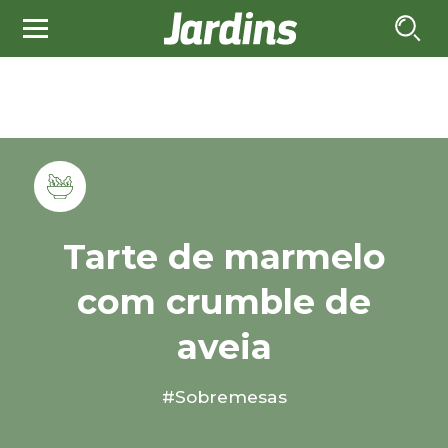
Tarte de marmelo
com crumble de
aveia
#Sobremesas