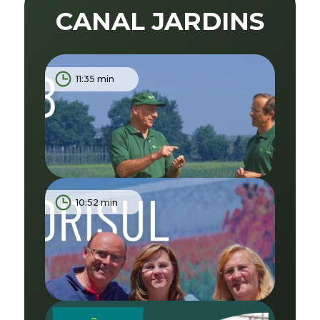
CANAL JARDINS
11:35 min
10:52 min