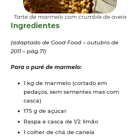
Tarte de marmelo com crumble de aveia
Ingredientes
(adaptado de Good Food – outubro de
2011 – pág.71)
Para o puré de marmelo:
1 kg de marmelo (cortado em
pedaços, sem sementes mas com
casca)
175 g de açúcar
Raspa e casca de 1/2 limão
1 colher de chá de canela