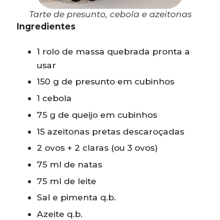
Tarte de presunto, cebola e azeitonas
Ingredientes
1 rolo de massa quebrada pronta a
usar
150 g de presunto em cubinhos
1 cebola
75 g de queijo em cubinhos
15 azeitonas pretas descaroçadas
2 ovos + 2 claras (ou 3 ovos)
75 ml de natas
75 ml de leite
Sal e pimenta q.b.
Azeite q.b.