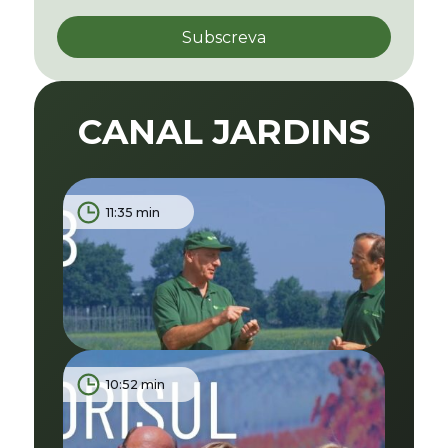
CANAL JARDINS
11:35 min
10:52 min