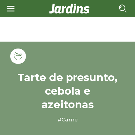
Tarte de presunto,
cebola e
azeitonas
#Carne