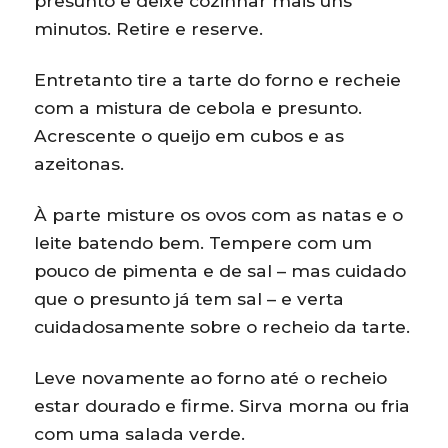
presunto e deixe cozinhar mais uns
minutos. Retire e reserve.
Entretanto tire a tarte do forno e recheie
com a mistura de cebola e presunto.
Acrescente o queijo em cubos e as
azeitonas.
À parte misture os ovos com as natas e o
leite batendo bem. Tempere com um
pouco de pimenta e de sal – mas cuidado
que o presunto já tem sal – e verta
cuidadosamente sobre o recheio da tarte.
Leve novamente ao forno até o recheio
estar dourado e firme. Sirva morna ou fria
com uma salada verde.