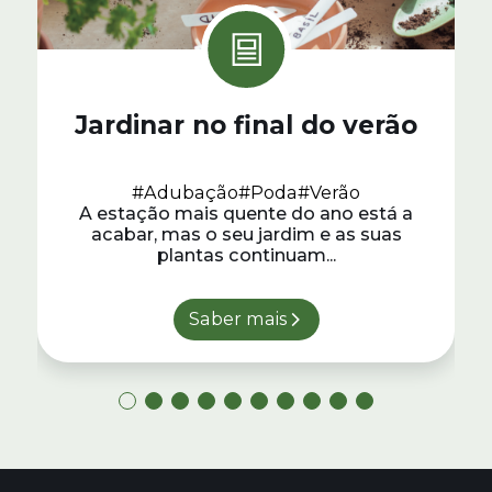
Jardinar no final do verão
#Adubação
#Poda
#Verão
A estação mais quente do ano está a
acabar, mas o seu jardim e as suas
plantas continuam...
Saber mais