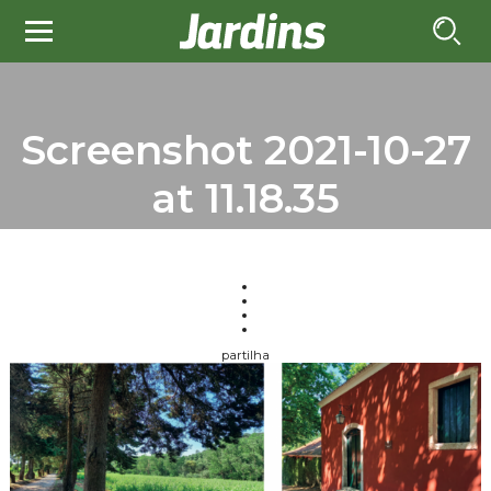
Screenshot 2021-10-27
at 11.18.35
partilha