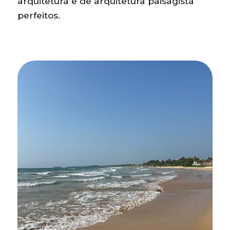
arquitetura e de arquitetura paisagista
perfeitos.