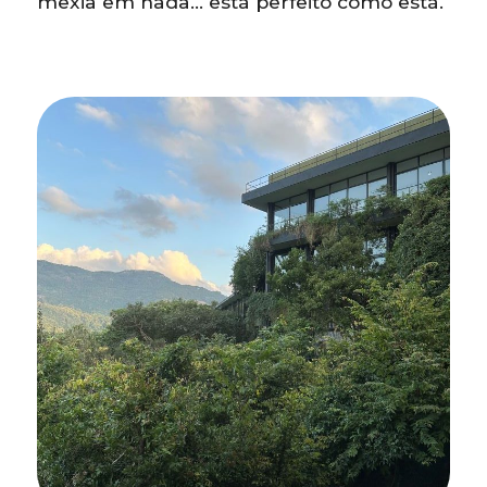
mexia em nada… está perfeito como está.