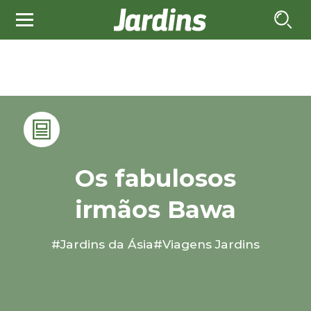
Os fabulosos
irmãos Bawa
#Jardins da Ásia
#Viagens Jardins