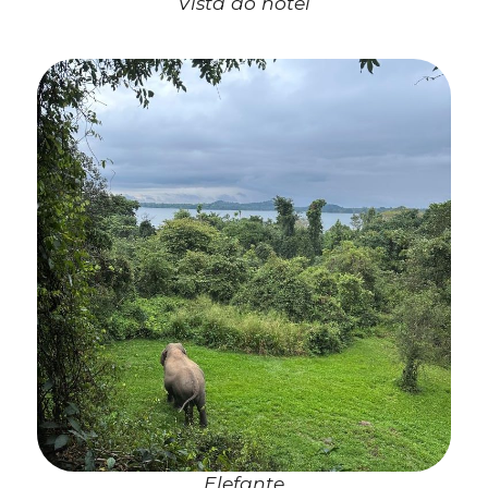
Vista do hotel
Elefante