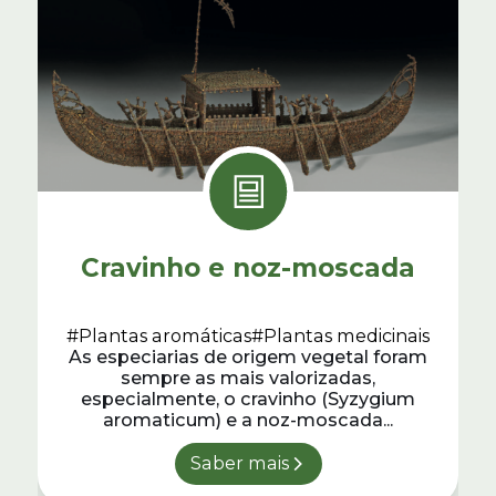
Cravinho e noz-moscada
#Plantas aromáticas
#Plantas medicinais
As especiarias de origem vegetal foram
sempre as mais valorizadas,
especialmente, o cravinho (Syzygium
aromaticum) e a noz-moscada...
Saber mais