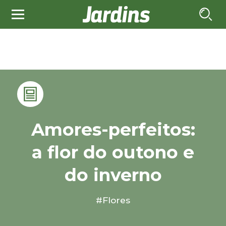
Amores-perfeitos:
a flor do outono e
do inverno
#Flores