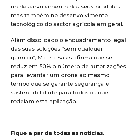
no desenvolvimento dos seus produtos,
mas também no desenvolvimento
tecnológico do sector agrícola em geral.
Além disso, dado o enquadramento legal
das suas soluções “sem qualquer
químico”, Marisa Saias afirma que se
reduz em 50% o número de autorizações
para levantar um drone ao mesmo
tempo que se garante segurança e
sustentabilidade para todos os que
rodeiam esta aplicação.
Fique a par de todas as notícias.