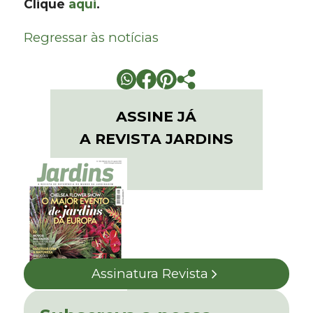
Clique
aqui
.
Regressar às notícias
ASSINE JÁ
A REVISTA JARDINS
Assinatura Revista