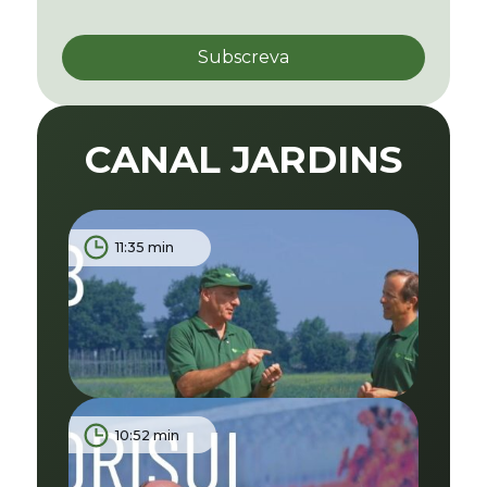
CANAL JARDINS
11:35 min
10:52 min