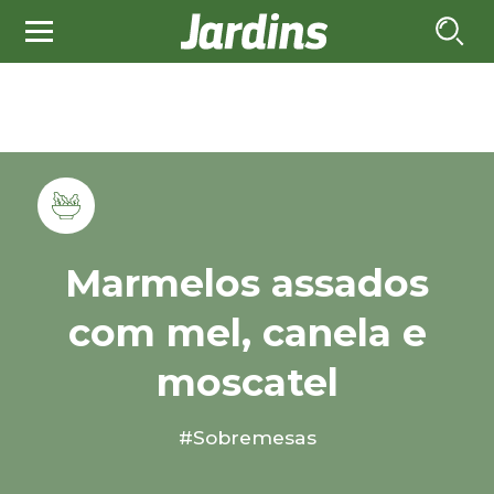
Marmelos assados
com mel, canela e
moscatel
#Sobremesas