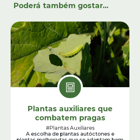
Poderá também gostar...
Plantas auxiliares que
combatem pragas
#Plantas Auxiliares
A escolha de plantas autóctones e
plantas melhoradas que se adaptam bem