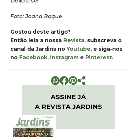
Delicie-se!
Foto: Joana Roque
Gostou deste artigo?
Então leia a nossa
Revista
, subscreva o
canal da Jardins no
Youtube
, e siga-nos
no
Facebook
,
Instagram
e
Pinterest
.
ASSINE JÁ
A REVISTA JARDINS