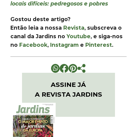
locais difíceis: pedregosos e pobres
Gostou deste artigo?
Então leia a nossa
Revista
, subscreva o
canal da Jardins no
Youtube
, e siga-nos
no
Facebook
,
Instagram
e
Pinterest
.
ASSINE JÁ
A REVISTA JARDINS