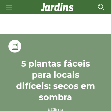
5 plantas fáceis
para locais
difíceis: secos em
sombra
#Clima