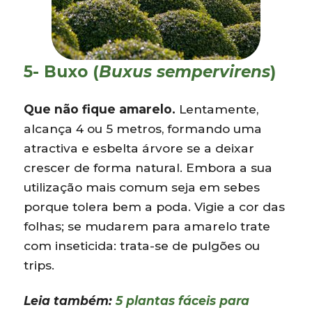
5- Buxo (
Buxus sempervirens
)
Que não fique amarelo.
Lentamente,
alcança 4 ou 5 metros, formando uma
atractiva e esbelta árvore se a deixar
crescer de forma natural. Embora a sua
utilização mais comum seja em sebes
porque tolera bem a poda. Vigie a cor das
folhas; se mudarem para amarelo trate
com inseticida: trata-se de pulgões ou
trips.
Leia também:
5 plantas fáceis para