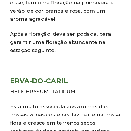
disso, tem uma floração na primavera e
verão, de cor branca e rosa, com um
aroma agradável.
Após a floração, deve ser podada, para
garantir uma floração abundante na
estação seguinte.
ERVA-DO-CARIL
HELICHRYSUM ITALICUM
Está muito associada aos aromas das
nossas zonas costeiras, faz parte na nossa
flora e cresce em terrenos secos,
rochosos, áridos e estéreis, em arribas