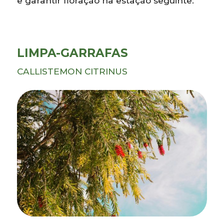
e garantir floração na estação seguinte.
LIMPA-GARRAFAS
CALLISTEMON CITRINUS